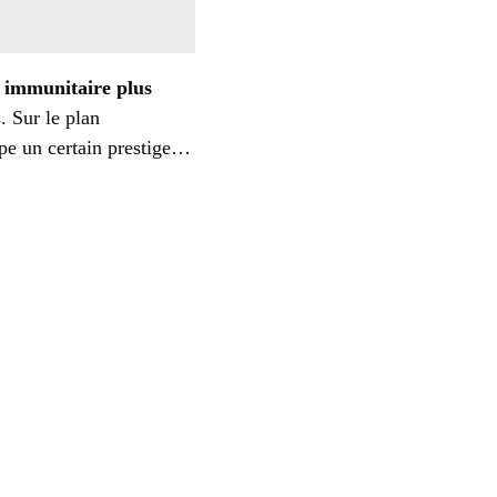
 immunitaire plus
. Sur le plan
upe un certain prestige…