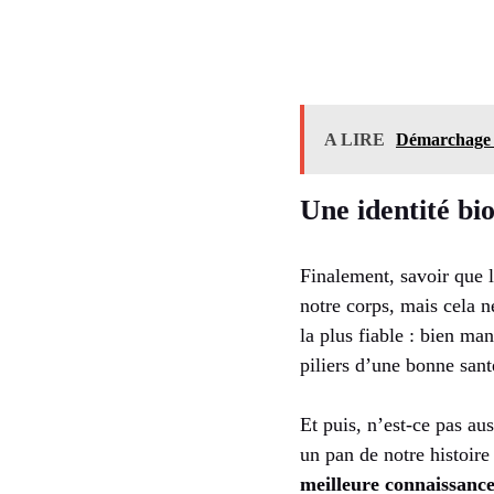
A LIRE
Démarchage ab
Une identité bi
Finalement, savoir que 
notre corps, mais cela n
la plus fiable : bien ma
piliers d’une bonne sant
Et puis, n’est-ce pas aus
un pan de notre histoir
meilleure connaissance