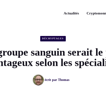
Actualités
Cryptomonn
DÉCRYPTAGES
roupe sanguin serait le
tageux selon les spécial
écrit par
Thomas