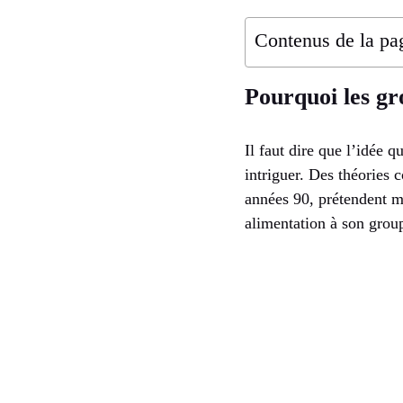
Contenus de la pa
Pourquoi les gr
Il faut dire que l’idée 
intriguer. Des théorie
années 90, prétendent mê
alimentation à son group