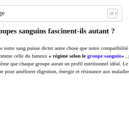
ge
oupes sanguins fascinent-ils autant ?
que notre sang puisse dicter autre chose que notre compatibilit
s comme celle du fameux
« régime selon le
groupe sanguin
«
,
me que chaque groupe aurait un profil nutritionnel idéal. Le 
e pour améliorer digestion, énergie et résistance aux maladie