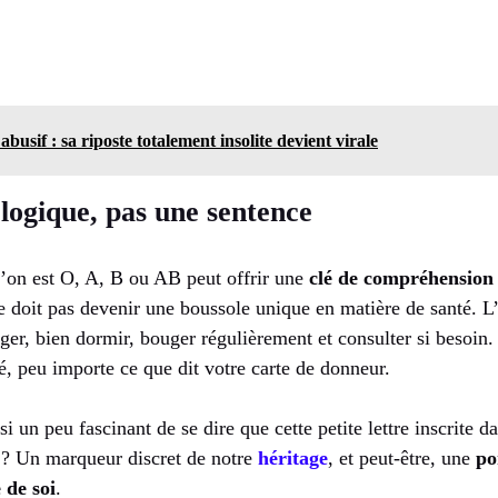
usif : sa riposte totalement insolite devient virale
ologique, pas une sentence
l’on est O, A, B ou AB peut offrir une
clé de compréhension
e doit pas devenir une boussole unique en matière de santé. L
nger, bien dormir, bouger régulièrement et consulter si besoin. 
é, peu importe ce que dit votre carte de donneur.
si un peu fascinant de se dire que cette petite lettre inscrite 
e ? Un marqueur discret de notre
héritage
, et peut-être, une
po
 de soi
.