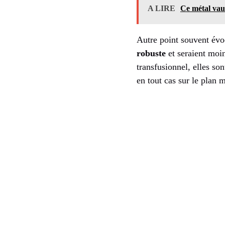
A LIRE
Ce métal vaut
Autre point souvent évo
robuste
et seraient moin
transfusionnel, elles so
en tout cas sur le plan 