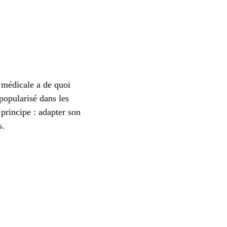
é médicale a de quoi
 popularisé dans les
principe : adapter son
s.