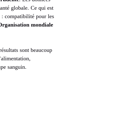
anté globale. Ce qui est
 : compatibilité pour les
Organisation mondiale
 résultats sont beaucoup
l’alimentation,
upe sanguin.