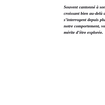
Souvent cantonné à son 
croissant bien au-delà 
s’interrogent depuis pl
notre comportement, voi
mérite d’être explorée.