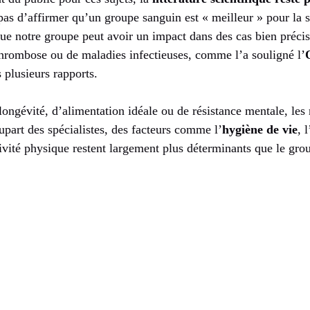
pas d’affirmer qu’un groupe sanguin est « meilleur » pour la s
que notre groupe peut avoir un impact dans des cas bien précis
 thrombose ou de maladies infectieuses, comme l’a souligné l’
 plusieurs rapports.
 longévité, d’alimentation idéale ou de résistance mentale, les
upart des spécialistes, des facteurs comme l’
hygiène de vie
, 
ivité physique restent largement plus déterminants que le gro