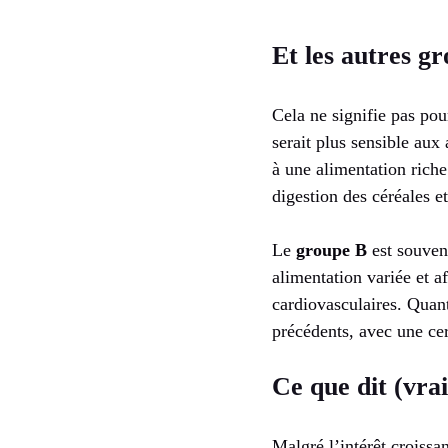
Et les autres gr
Cela ne signifie pas po
serait plus sensible aux
à une alimentation riche
digestion des céréales e
Le
groupe B
est souven
alimentation variée et a
cardiovasculaires. Quan
précédents, avec une ce
Ce que dit (vra
Malgré l’intérêt croissa