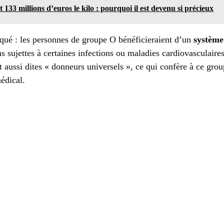
 133 millions d’euros le kilo : pourquoi il est devenu si précieux
qué : les personnes de groupe O bénéficieraient d’un
système
s sujettes à certaines infections ou maladies cardiovasculaires
nt aussi dites « donneurs universels », ce qui confère à ce gro
médical.