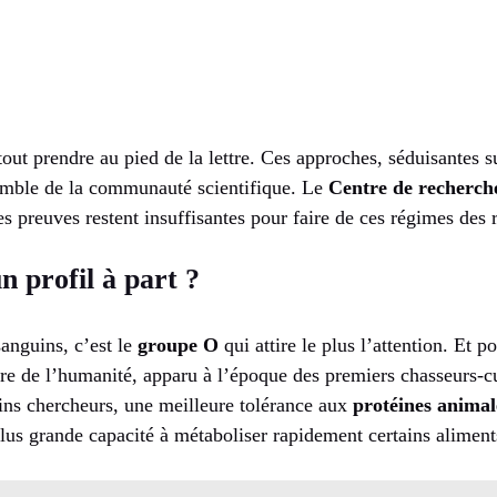
tout prendre au pied de la lettre. Ces approches, séduisantes su
emble de la communauté scientifique. Le
Centre de recherch
les preuves restent insuffisantes pour faire de ces régimes des 
n profil à part ?
anguins, c’est le
groupe O
qui attire le plus l’attention. Et po
ire de l’humanité, apparu à l’époque des premiers chasseurs-cu
ains chercheurs, une meilleure tolérance aux
protéines animal
plus grande capacité à métaboliser rapidement certains aliment