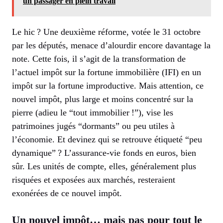
un passager en plein travail
Le hic ? Une deuxième réforme, votée le 31 octobre
par les députés, menace d’alourdir encore davantage la
note. Cette fois, il s’agit de la transformation de
l’actuel impôt sur la fortune immobilière (IFI) en un
impôt sur la fortune improductive. Mais attention, ce
nouvel impôt, plus large et moins concentré sur la
pierre (adieu le “tout immobilier !”), vise les
patrimoines jugés “dormants” ou peu utiles à
l’économie. Et devinez qui se retrouve étiqueté “peu
dynamique” ? L’assurance-vie fonds en euros, bien
sûr. Les unités de compte, elles, généralement plus
risquées et exposées aux marchés, resteraient
exonérées de ce nouvel impôt.
Un nouvel impôt… mais pas pour tout le