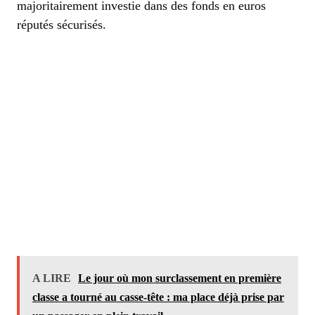
majoritairement investie dans des fonds en euros
réputés sécurisés.
A LIRE
Le jour où mon surclassement en première
classe a tourné au casse-tête : ma place déjà prise par