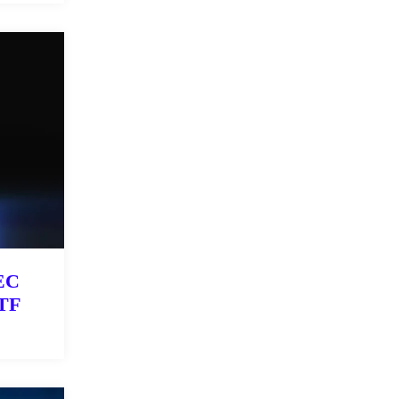
SEC
ETF