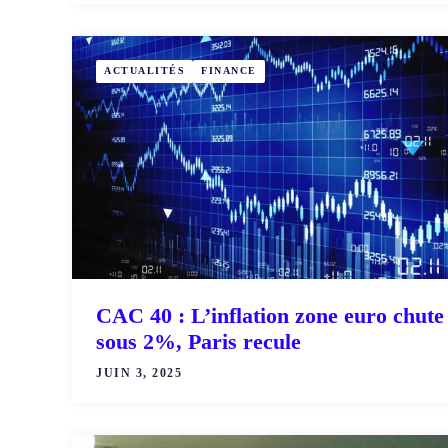
ACTUALITÉS
FINANCE
CAC 40 : L’inflation zone euro chute
sous 2%, Paris recule
JUIN 3, 2025