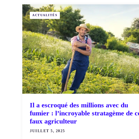
ACTUALITÉS
Il a escroqué des millions avec du
fumier : l’incroyable stratagème de c
faux agriculteur
JUILLET 5, 2025