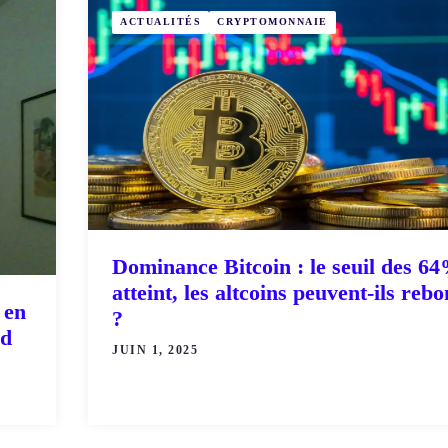
ACTUALITÉS
CRYPTOMONNAIE
Dominance Bitcoin : le seuil des 6
atteint, les altcoins peuvent-ils reb
 en
?
ad
JUIN 1, 2025