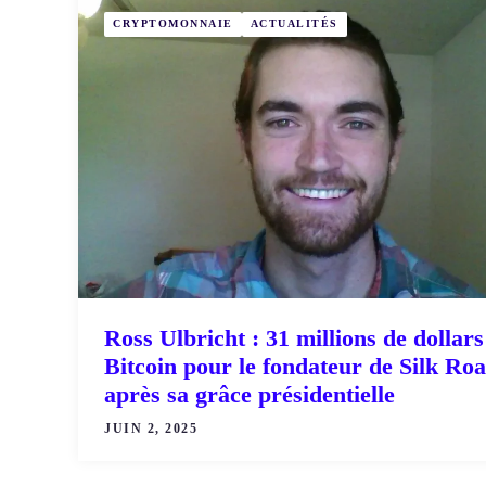
CRYPTOMONNAIE
ACTUALITÉS
Ross Ulbricht : 31 millions de dollars
Bitcoin pour le fondateur de Silk Ro
après sa grâce présidentielle
JUIN 2, 2025