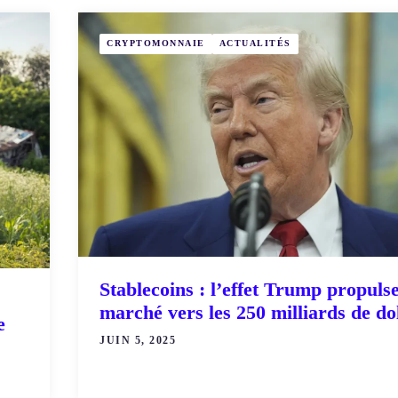
CRYPTOMONNAIE
ACTUALITÉS
Stablecoins : l’effet Trump propulse
marché vers les 250 milliards de do
e
JUIN 5, 2025