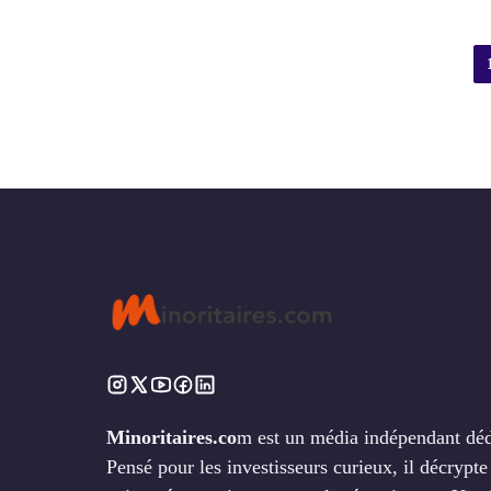
Minoritaires.co
m est un média indépendant dédié
Pensé pour les investisseurs curieux, il décrypt