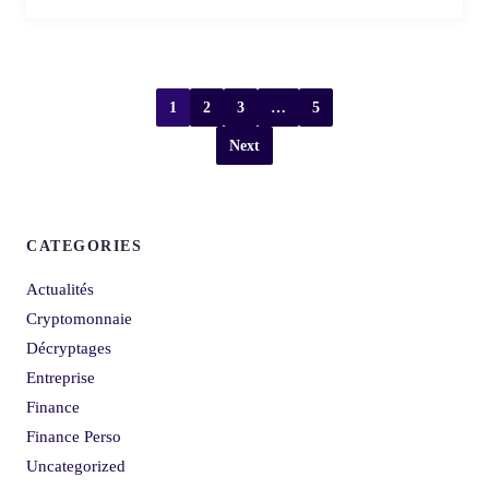
1
2
3
…
5
Next
CATEGORIES
Actualités
Cryptomonnaie
Décryptages
Entreprise
Finance
Finance Perso
Uncategorized