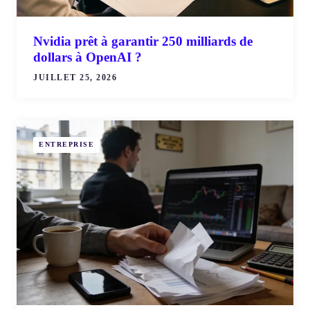
Nvidia prêt à garantir 250 milliards de
dollars à OpenAI ?
JUILLET 25, 2026
ENTREPRISE