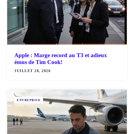
Apple : Marge record au T3 et adieux
émus de Tim Cook!
JUILLET 28, 2026
ENTREPRISE