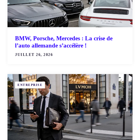
BMW, Porsche, Mercedes : La crise de
l’auto allemande s’accélère !
JUILLET 26, 2026
ENTREPRISE