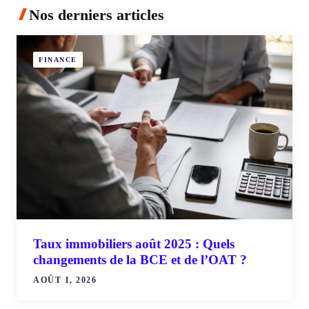
Nos derniers articles
FINANCE
Taux immobiliers août 2025 : Quels
changements de la BCE et de l’OAT ?
AOÛT 1, 2026