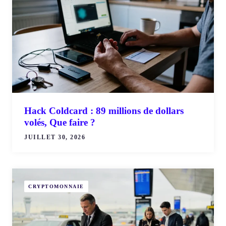
Hack Coldcard : 89 millions de dollars
volés, Que faire ?
JUILLET 30, 2026
CRYPTOMONNAIE