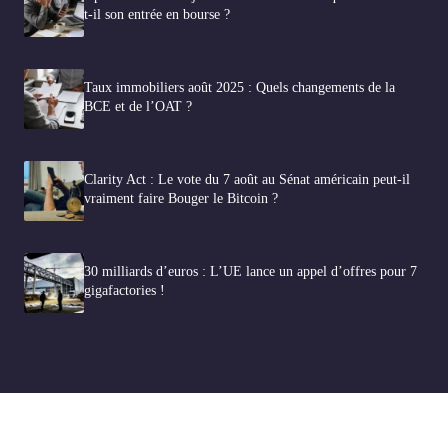
t-il son entrée en bourse ?
Taux immobiliers août 2025 : Quels changements de la
BCE et de l’OAT ?
Clarity Act : Le vote du 7 août au Sénat américain peut-il
vraiment faire Bouger le Bitcoin ?
30 milliards d’euros : L’UE lance un appel d’offres pour 7
gigafactories !