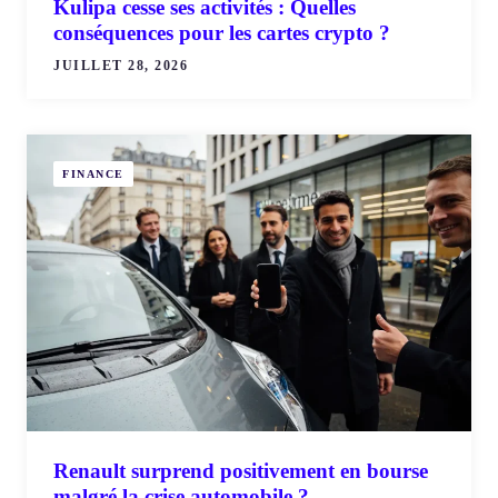
Kulipa cesse ses activités : Quelles
conséquences pour les cartes crypto ?
JUILLET 28, 2026
FINANCE
Renault surprend positivement en bourse
malgré la crise automobile ?