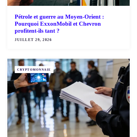
Pétrole et guerre au Moyen-Orient :
Pourquoi ExxonMobil et Chevron
profitent-ils tant ?
JUILLET 29, 2026
CRYPTOMONNAIE