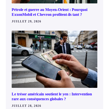
Pétrole et guerre au Moyen-Orient : Pourquoi
ExxonMobil et Chevron profitent-ils tant ?
JUILLET 29, 2026
Le trésor américain soutient le yen : Intervention
rare aux conséquences globales ?
JUILLET 28, 2026