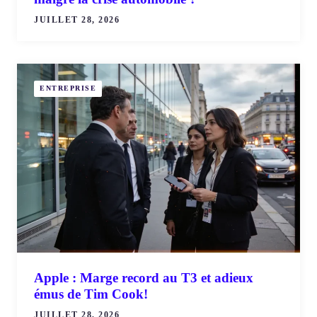
JUILLET 28, 2026
ENTREPRISE
Apple : Marge record au T3 et adieux
émus de Tim Cook!
JUILLET 28, 2026