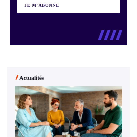
JE M’ABONNE
Actualités