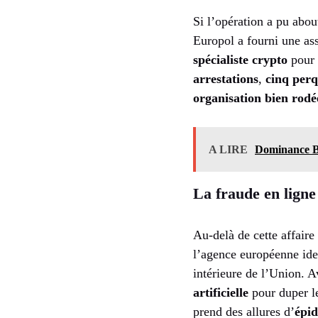
Si l’opération a pu abou
Europol a fourni une ass
spécialiste crypto
pour 
arrestations
,
cinq perq
organisation bien rodé
A LIRE
Dominance Bit
La fraude en ligne
Au-delà de cette affair
l’agence européenne ide
intérieure de l’Union. A
artificielle
pour duper le
prend des allures d’
épid