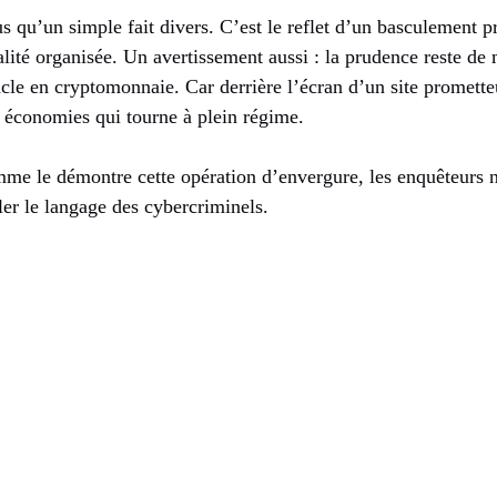
lus qu’un simple fait divers. C’est le reflet d’un basculement
alité organisée. Un avertissement aussi : la prudence reste de
cle en cryptomonnaie. Car derrière l’écran d’un site prometteu
 économies qui tourne à plein régime.
e le démontre cette opération d’envergure, les enquêteurs ne
ler le langage des cybercriminels.