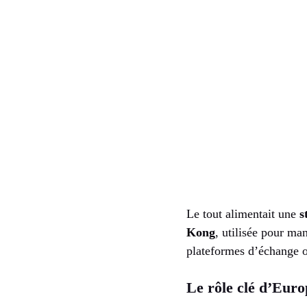
Le tout alimentait une
s
Kong
, utilisée pour ma
plateformes d’échange on
Le rôle clé d’Euro