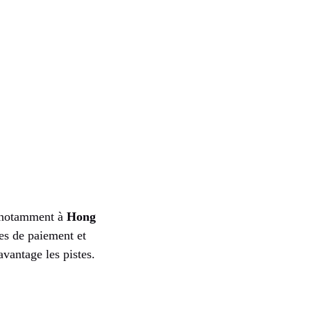
, notamment à
Hong
les de paiement et
vantage les pistes.