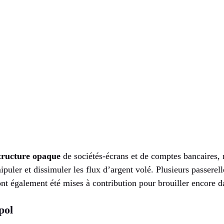
tructure opaque
de sociétés-écrans et de comptes bancaires
nipuler et dissimuler les flux d’argent volé. Plusieurs passerel
t également été mises à contribution pour brouiller encore da
pol