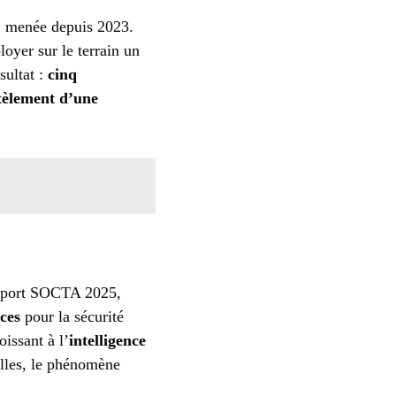
, menée depuis 2023.
loyer sur le terrain un
sultat :
cinq
èlement d’une
rapport SOCTA 2025,
ces
pour la sécurité
issant à l’
intelligence
elles, le phénomène