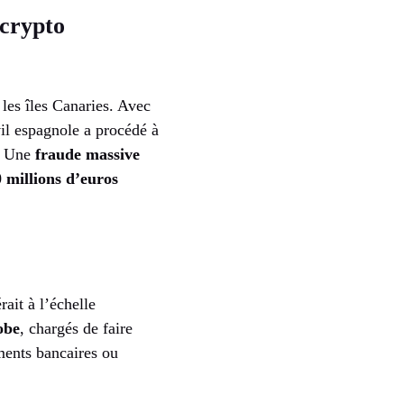
 crypto
 les îles Canaries. Avec
vil espagnole a procédé à
 ? Une
fraude massive
 millions d’euros
ait à l’échelle
obe
, chargés de faire
ements bancaires ou