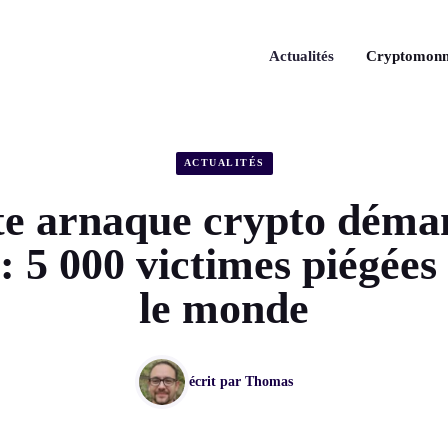
Actualités
Cryptomonn
ACTUALITÉS
te arnaque crypto déman
 5 000 victimes piégées
le monde
écrit par
Thomas