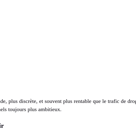
de, plus discrète, et souvent plus rentable que le trafic de dr
nels toujours plus ambitieux.
ir