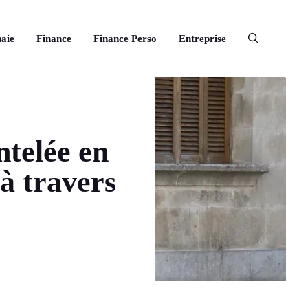
aie
Finance
Finance Perso
Entreprise
telée en
 à travers