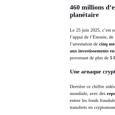
460 millions d’
planétaire
Le 25 juin 2025, c’est u
l’appui de l’Estonie, de
l’arrestation de
cinq me
aux investissements e
provenant de plus de
5 
Une arnaque crypt
Derrière ce chiffre sidé
mondiale, avec des
rep
entrer les fonds fraudul
transferts en cryptomon