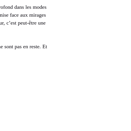
 profond dans les modes
 mise face aux mirages
r, c’est peut-être une
 sont pas en reste. Et