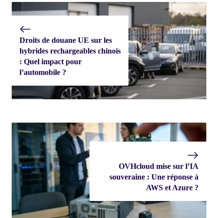
Droits de douane UE sur les
hybrides rechargeables chinois
: Quel impact pour
l’automobile ?
OVHcloud mise sur l’IA
souveraine : Une réponse à
AWS et Azure ?