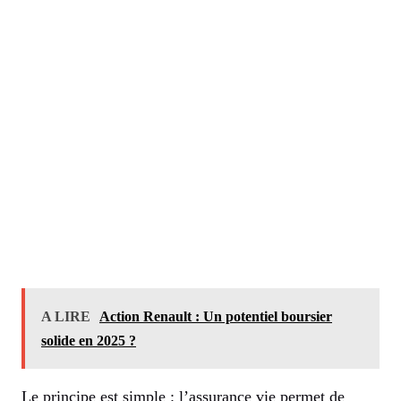
A LIRE
Action Renault : Un potentiel boursier
solide en 2025 ?
Le principe est simple : l’assurance vie permet de