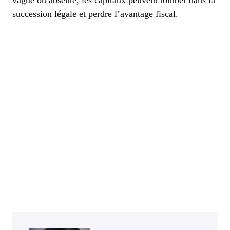
vague ou absente, les capitaux peuvent tomber dans la
succession légale et perdre l’avantage fiscal.