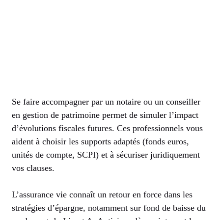
Se faire accompagner par un notaire ou un conseiller
en gestion de patrimoine permet de simuler l’impact
d’évolutions fiscales futures. Ces professionnels vous
aident à choisir les supports adaptés (fonds euros,
unités de compte, SCPI) et à sécuriser juridiquement
vos clauses.
L’assurance vie connaît un retour en force dans les
stratégies d’épargne, notamment sur fond de baisse du