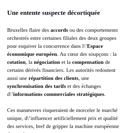
Une entente suspecte décortiquée
Bruxelles flaire des
accords
ou des comportements
orchestrés entre certaines filiales des deux groupes
pour esquiver la concurrence dans l\’
Espace
économique européen
. Au cœur des soupçons : la
cotation
, la
négociation
et la
compensation
de
certains dérivés financiers. Les autorités redoutent
aussi une
répartition des clients
, une
synchronisation des tarifs
et des échanges
d\’
informations commerciales stratégiques
.
Ces manœuvres risqueraient de morceler le marché
unique, d\’influencer artificiellement prix et qualité
des services, bref de gripper la machine européenne