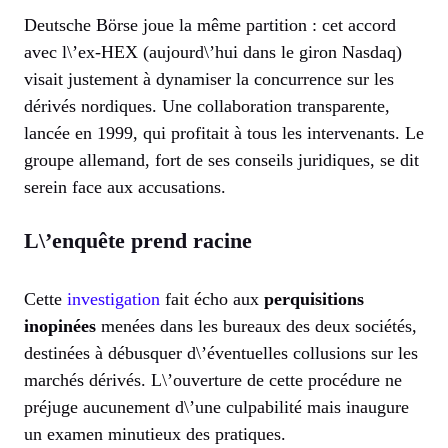
Deutsche Börse joue la même partition : cet accord
avec l\’ex-HEX (aujourd\’hui dans le giron Nasdaq)
visait justement à dynamiser la concurrence sur les
dérivés nordiques. Une collaboration transparente,
lancée en 1999, qui profitait à tous les intervenants. Le
groupe allemand, fort de ses conseils juridiques, se dit
serein face aux accusations.
L\’enquête prend racine
Cette
investigation
fait écho aux
perquisitions
inopinées
menées dans les bureaux des deux sociétés,
destinées à débusquer d\’éventuelles collusions sur les
marchés dérivés. L\’ouverture de cette procédure ne
préjuge aucunement d\’une culpabilité mais inaugure
un examen minutieux des pratiques.