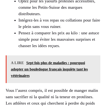
Optez pour les yaourts protéinés accessibles,
comme les Petits-Suisse des marques
distributeurs.
Intégrez-les à vos repas ou collations pour faire
le plein sans vous ruiner.
Pensez à comparer les prix au kilo : une astuce
simple pour éviter les mauvaises surprises et
chasser les idées reçues.
A LIRE
Sept fois plus de maladies : pourquoi
adopter un bouledogue français inquiète tant les
vétérinaires
Vous l’aurez compris, il est possible de manger malin
sans sacrifier ni la qualité ni la teneur en protéines.
Les athlètes et ceux qui cherchent à perdre du poids