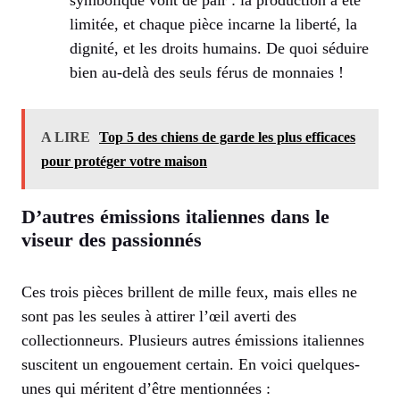
symbolique vont de pair : la production a été
limitée, et chaque pièce incarne la liberté, la
dignité, et les droits humains. De quoi séduire
bien au-delà des seuls férus de monnaies !
A LIRE
Top 5 des chiens de garde les plus efficaces
pour protéger votre maison
D’autres émissions italiennes dans le
viseur des passionnés
Ces trois pièces brillent de mille feux, mais elles ne
sont pas les seules à attirer l’œil averti des
collectionneurs. Plusieurs autres émissions italiennes
suscitent un engouement certain. En voici quelques-
unes qui méritent d’être mentionnées :