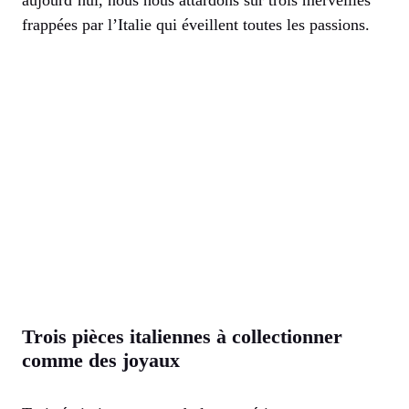
aujourd’hui, nous nous attardons sur trois merveilles
frappées par l’Italie qui éveillent toutes les passions.
Trois pièces italiennes à collectionner
comme des joyaux