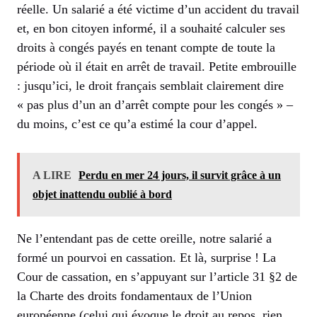
réelle. Un salarié a été victime d’un accident du travail
et, en bon citoyen informé, il a souhaité calculer ses
droits à congés payés en tenant compte de toute la
période où il était en arrêt de travail. Petite embrouille
: jusqu’ici, le droit français semblait clairement dire
« pas plus d’un an d’arrêt compte pour les congés » –
du moins, c’est ce qu’a estimé la cour d’appel.
A LIRE
Perdu en mer 24 jours, il survit grâce à un
objet inattendu oublié à bord
Ne l’entendant pas de cette oreille, notre salarié a
formé un pourvoi en cassation. Et là, surprise ! La
Cour de cassation, en s’appuyant sur l’article 31 §2 de
la Charte des droits fondamentaux de l’Union
européenne (celui qui évoque le droit au repos, rien