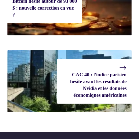
Bitcoin hésite autour de 93 000
$ : nouvelle correction en vue
?
CAC 40 : l’indice parisien
hésite avant les résultats de
Nvidia et les données
économiques américaines