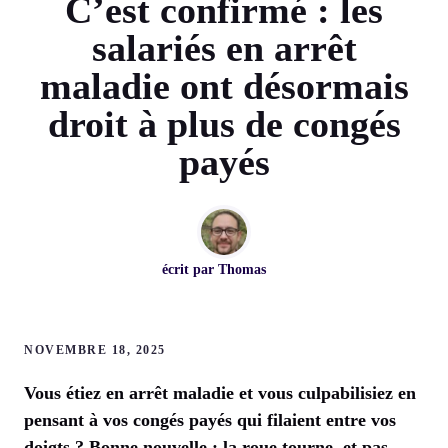
C’est confirmé : les
salariés en arrêt
maladie ont désormais
droit à plus de congés
payés
écrit par
Thomas
NOVEMBRE 18, 2025
Vous étiez en arrêt maladie et vous culpabilisiez en
pensant à vos congés payés qui filaient entre vos
doigts ? Bonne nouvelle : la roue tourne, et pas