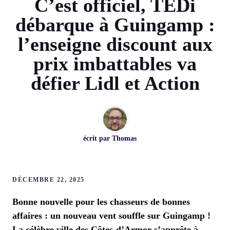
C’est officiel, TEDi
débarque à Guingamp :
l’enseigne discount aux
prix imbattables va
défier Lidl et Action
écrit par
Thomas
DÉCEMBRE 22, 2025
Bonne nouvelle pour les chasseurs de bonnes
affaires : un nouveau vent souffle sur Guingamp !
La célèbre ville des Côtes-d’Armor s’apprête à