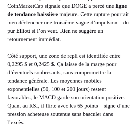
CoinMarketCap signale que DOGE a percé une
ligne
de tendance baissière
majeure. Cette rupture pourrait
bien déclencher une troisième vague d’impulsion – du
pur Elliott si l’on veut. Rien ne suggère un
retournement immédiat.
Côté support, une zone de repli est identifiée entre
0,2295 $ et 0,2425 $. Ça laisse de la marge pour
d’éventuels soubresauts, sans compromettre la
tendance générale. Les moyennes mobiles
exponentielles (50, 100 et 200 jours) restent
favorables, le MACD garde son orientation positive.
Quant au RSI, il flirte avec les 65 points – signe d’une
pression acheteuse soutenue sans basculer dans
l’excès.