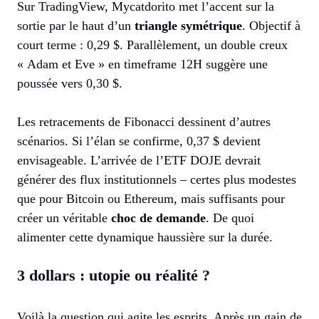
Sur TradingView, Mycatdorito met l’accent sur la
sortie par le haut d’un
triangle symétrique
. Objectif à
court terme : 0,29 $. Parallèlement, un double creux
« Adam et Eve » en timeframe 12H suggère une
poussée vers 0,30 $.
Les retracements de Fibonacci dessinent d’autres
scénarios. Si l’élan se confirme, 0,37 $ devient
envisageable. L’arrivée de l’ETF DOJE devrait
générer des flux institutionnels – certes plus modestes
que pour Bitcoin ou Ethereum, mais suffisants pour
créer un véritable
choc de demande
. De quoi
alimenter cette dynamique haussière sur la durée.
3 dollars : utopie ou réalité ?
Voilà la question qui agite les esprits. Après un gain de