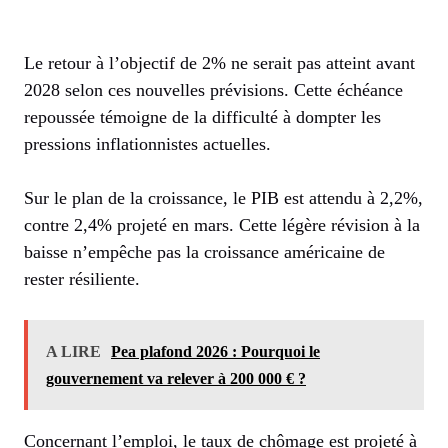
Le retour à l’objectif de 2% ne serait pas atteint avant
2028 selon ces nouvelles prévisions. Cette échéance
repoussée témoigne de la difficulté à dompter les
pressions inflationnistes actuelles.
Sur le plan de la croissance, le PIB est attendu à 2,2%,
contre 2,4% projeté en mars. Cette légère révision à la
baisse n’empêche pas la croissance américaine de
rester résiliente.
A LIRE
Pea plafond 2026 : Pourquoi le
gouvernement va relever à 200 000 € ?
Concernant l’emploi, le taux de chômage est projeté à