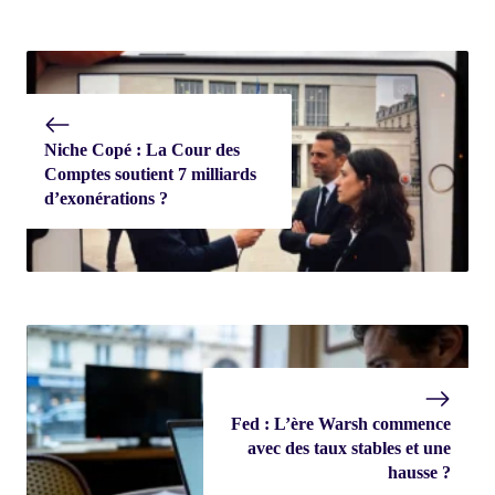
Niche Copé : La Cour des
Comptes soutient 7 milliards
d’exonérations ?
Fed : L’ère Warsh commence
avec des taux stables et une
hausse ?