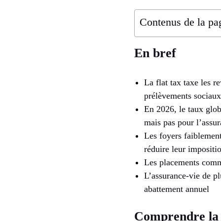
Contenus de la pa
En bref
La flat tax taxe les
prélèvements sociaux
En 2026, le taux glob
mais pas pour l’assur
Les foyers faiblement
réduire leur impositi
Les placements comme
L’assurance-vie de pl
abattement annuel
Comprendre la f