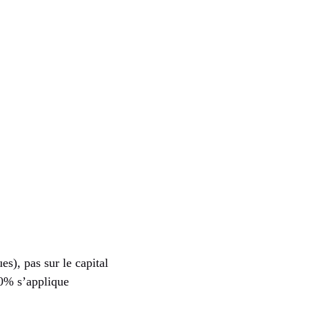
es), pas sur le capital
30% s’applique