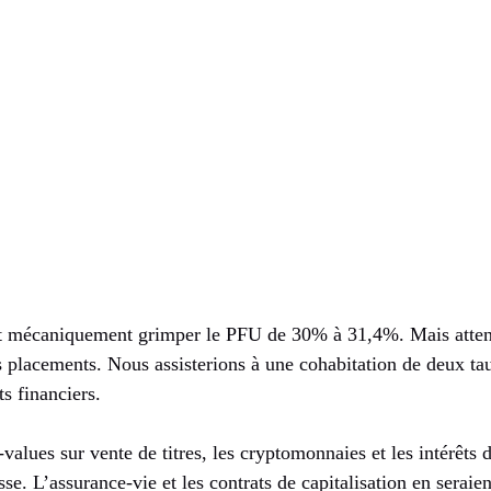
it mécaniquement grimper le PFU de 30% à 31,4%. Mais attent
es placements. Nous assisterions à une cohabitation de deux t
ts financiers.
-values sur vente de titres, les cryptomonnaies et les intérêts 
se. L’assurance-vie et les contrats de capitalisation en seraien