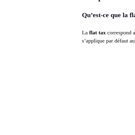
Qu’est-ce que la fl
La
flat tax
correspond a
s’applique par défaut a