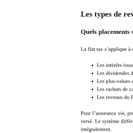
Les types de re
Quels placements s
La flat tax s’applique 
Les intérêts iss
Les dividendes d
Les plus-values 
Les rachats de co
Les revenus du P
Pour l’assurance vie, pré
versé. Le système diffèr
intégralement.