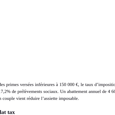
des primes versées inférieures à 150 000 €, le taux d’imposit
 17,2% de prélèvements sociaux. Un abattement annuel de 4 6
 couple vient réduire l’assiette imposable.
lat tax