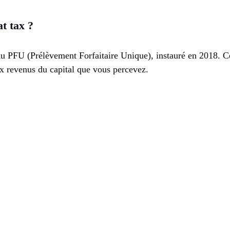
at tax ?
u PFU (Prélèvement Forfaitaire Unique), instauré en 2018. C
ux revenus du capital que vous percevez.