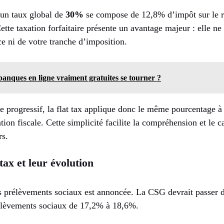
 un taux global de
30%
se compose de 12,8% d’impôt sur le 
tte taxation forfaitaire présente un avantage majeur : elle ne
ce ni de votre tranche d’imposition.
banques en ligne vraiment gratuites se tourner ?
 progressif, la flat tax applique donc le même pourcentage à 
ation fiscale. Cette simplicité facilite la compréhension et le c
rs.
 tax et leur évolution
s prélèvements sociaux est annoncée. La CSG devrait passer 
rélèvements sociaux de 17,2% à 18,6%.