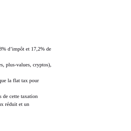
2,8% d’impôt et 17,2% de
s, plus-values, cryptos),
ue la flat tax pour
 de cette taxation
x réduit et un