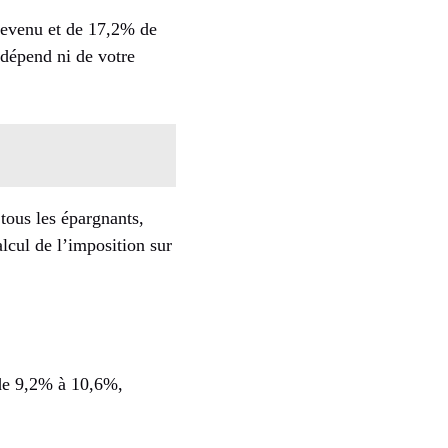
revenu et de 17,2% de
 dépend ni de votre
tous les épargnants,
alcul de l’imposition sur
de 9,2% à 10,6%,