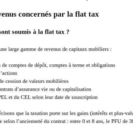
venus concernés par la flat tax
ont soumis à la flat tax ?
à une large gamme de revenus de capitaux mobiliers :
us de comptes de dépôt, comptes à terme et obligations
’actions
de cession de valeurs mobilières
ntrats d’assurance vie ou de capitalisation
EL et du CEL selon leur date de souscription
cisons que la taxation porte sur les gains (intérêts et plus-valu
e selon l’ancienneté du contrat : entre 0 et 8 ans, le PFU de 