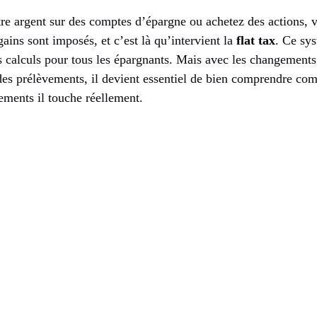
re argent sur des comptes d’épargne ou achetez des actions, v
ains sont imposés, et c’est là qu’intervient la
flat tax
. Ce sy
s calculs pour tous les épargnants. Mais avec les changement
s prélèvements, il devient essentiel de bien comprendre com
ements il touche réellement.