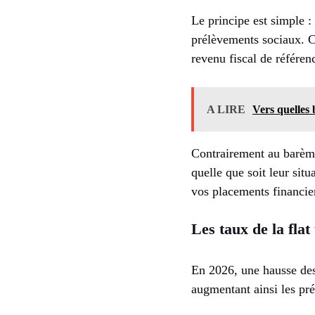
Le principe est simple :
prélèvements sociaux. Ce
revenu fiscal de référen
A LIRE
Vers quelles 
Contrairement au barème
quelle que soit leur situ
vos placements financie
Les taux de la flat
En 2026, une hausse de
augmentant ainsi les p