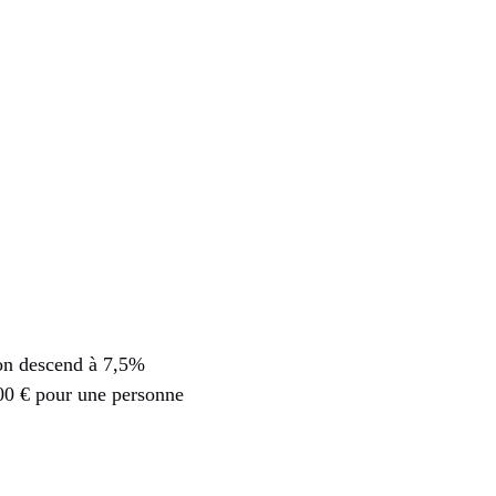
ion descend à 7,5%
00 € pour une personne