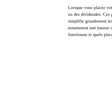
Lorsque vous placez vot
ou des dividendes. Ces g
simplifie grandement le
notamment une hausse de
fonctionne et quels plac