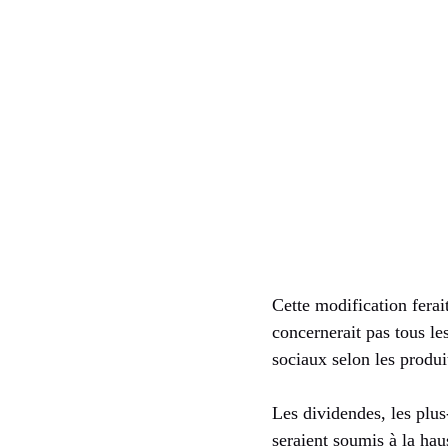
Cette modification fera
concernerait pas tous l
sociaux selon les produi
Les dividendes, les plus
seraient soumis à la haus