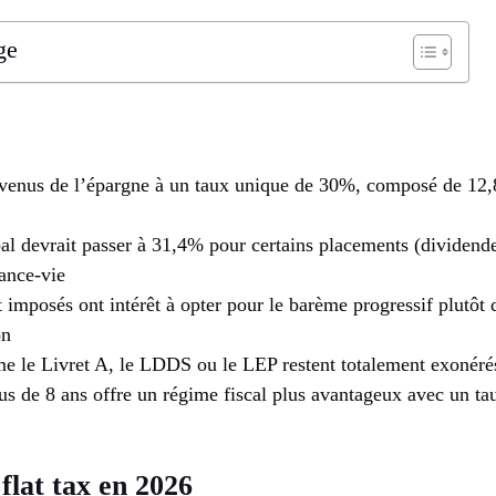
ge
 revenus de l’épargne à un taux unique de 30%, composé de 1
al devrait passer à 31,4% pour certains placements (dividende
ance-vie
 imposés ont intérêt à opter pour le barème progressif plutôt q
on
 le Livret A, le LDDS ou le LEP restent totalement exonérés
us de 8 ans offre un régime fiscal plus avantageux avec un tau
lat tax en 2026