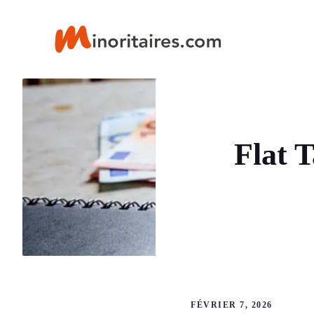
Aller
au
contenu
Flat 
FÉVRIER 7, 2026