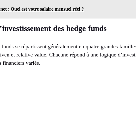
net : Quel est votre salaire mensuel réel ?
d’investissement des hedge funds
 funds se répartissent généralement en quatre grandes famille
riven et relative value. Chacune répond à une logique d’invest
 financiers variés.