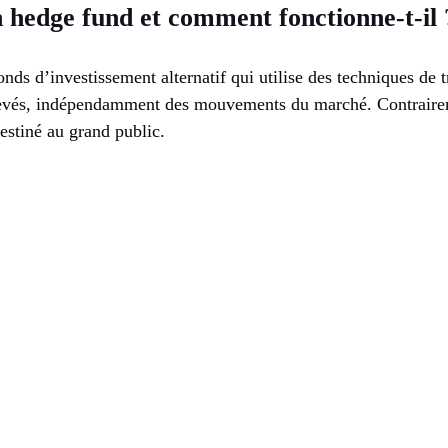
 hedge fund et comment fonctionne-t-il 
onds d’investissement alternatif qui utilise des techniques de
levés, indépendamment des mouvements du marché. Contraire
destiné au grand public.