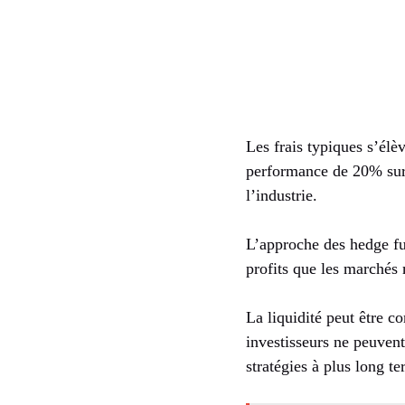
Les frais typiques s’élè
performance de 20% sur l
l’industrie.
L’approche des hedge fu
profits que les marchés
La liquidité peut être c
investisseurs ne peuvent
stratégies à plus long te