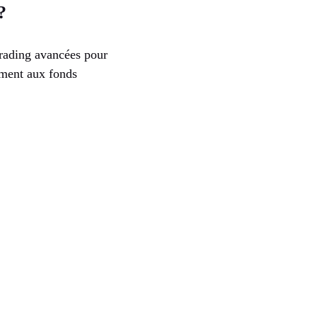
?
 trading avancées pour
ment aux fonds