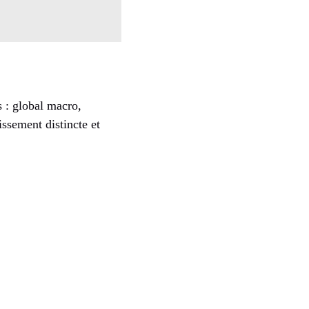
s : global macro,
issement distincte et