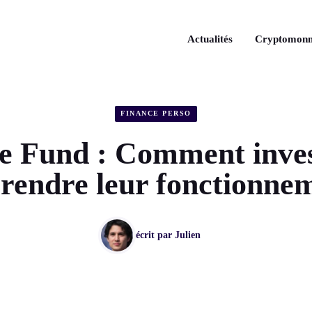
Actualités
Cryptomonn
FINANCE PERSO
 Fund : Comment inves
endre leur fonctionne
écrit par
Julien