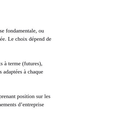
yse fondamentale, ou
sée. Le choix dépend de
s à terme (futures),
es adaptées à chaque
renant position sur les
nements d’entreprise