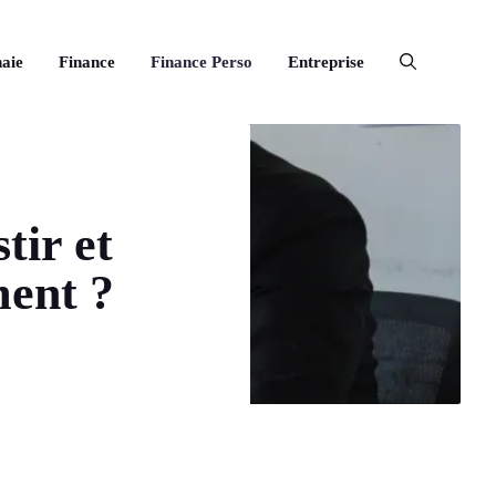
aie
Finance
Finance Perso
Entreprise
tir et
ment ?