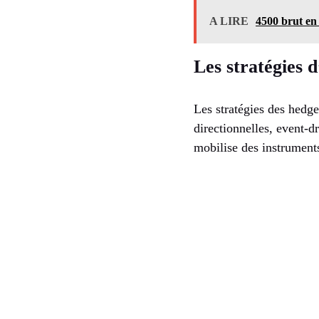
A LIRE
4500 brut en 
Les stratégies 
Les stratégies des hedge
directionnelles, event-d
mobilise des instruments