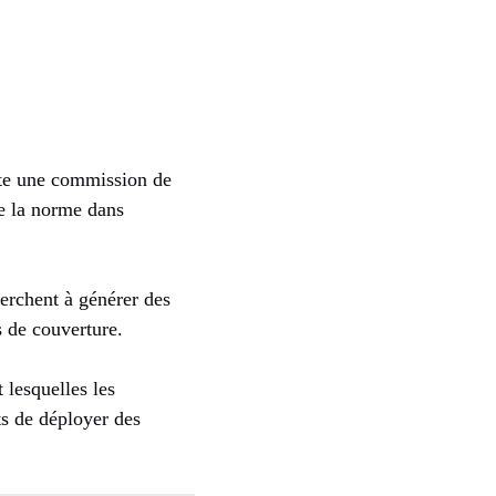
ute une commission de
te la norme dans
erchent à générer des
s de couverture.
 lesquelles les
ts de déployer des