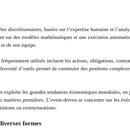
re discrétionnaires, basées sur l’expertise humaine et l’anal
nt sur des modèles mathématiques et une exécution automati
 et de son équipe.
 fréquemment utilisés incluent les actions, obligations, contrat
diversité d’outils permet de construire des positions complex
ro exploite les grandes tendances économiques mondiales, en p
ou matières premières. L’event-driven se concentre sur les évé
itions ou restructurations.
 diverses formes