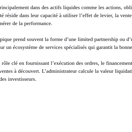
rincipalement dans des actifs liquides comme les actions, obli
té réside dans leur capacité à utiliser l’effet de levier, la vent
énérer de la performance.
typique prend souvent la forme d’une limited partnership ou 
ur un écosystème de services spécialisés qui garantit la bonn
rôle clé en fournissant l’exécution des ordres, le financement 
ventes à découvert. L’administrateur calcule la valeur liquidati
des investisseurs.