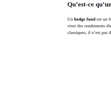
Qu’est-ce qu’un
Un
hedge fund
est un f
viser des rendements é
classiques, il n’est pas 