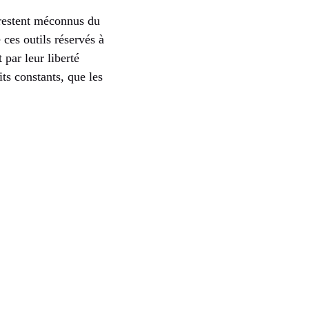
 restent méconnus du
 ces outils réservés à
 par leur liberté
ts constants, que les