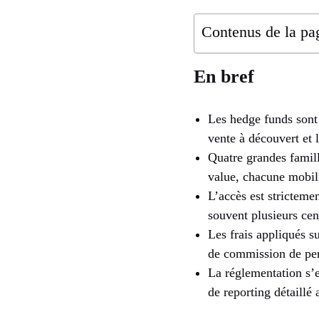
Contenus de la pa
En bref
Les hedge funds sont 
vente à découvert et 
Quatre grandes famille
value, chacune mobili
L’accès est strictemen
souvent plusieurs ce
Les frais appliqués s
de commission de per
La réglementation s’e
de reporting détaillé 