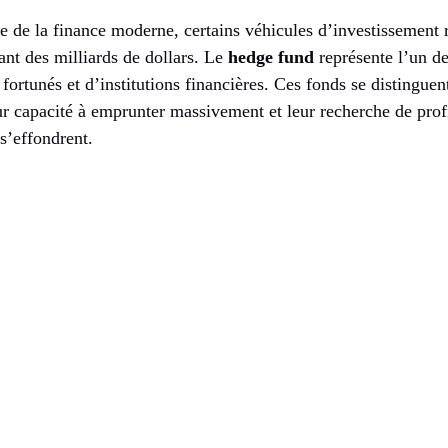
de la finance moderne, certains véhicules d’investissement
ant des milliards de dollars. Le
hedge fund
représente l’un de
 fortunés et d’institutions financières. Ces fonds se distinguent
eur capacité à emprunter massivement et leur recherche de profi
s’effondrent.