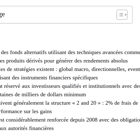
ge
des fonds alternatifs utilisant des techniques avancées comme l
les produits dérivés pour générer des rendements absolus
s de stratégies existent : global macro, directionnelles, event
sant des instruments financiers spécifiques
t réservé aux investisseurs qualifiés et institutionnels avec de
ntaines de milliers de dollars minimum
uivent généralement la structure « 2 and 20 » : 2% de frais de
formance sur les gains
st considérablement renforcée depuis 2008 avec des obligatio
aux autorités financières