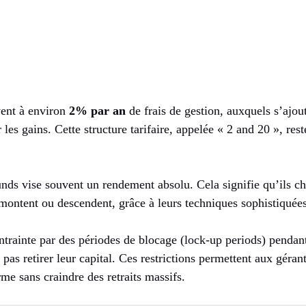
vent à environ
2% par an
de frais de gestion, auxquels s’ajo
es gains. Cette structure tarifaire, appelée « 2 and 20 », res
nds vise souvent un rendement absolu. Cela signifie qu’ils ch
 montent ou descendent, grâce à leurs techniques sophistiquée
ontrainte par des périodes de blocage (lock-up periods) pendant
 pas retirer leur capital. Ces restrictions permettent aux géran
rme sans craindre des retraits massifs.