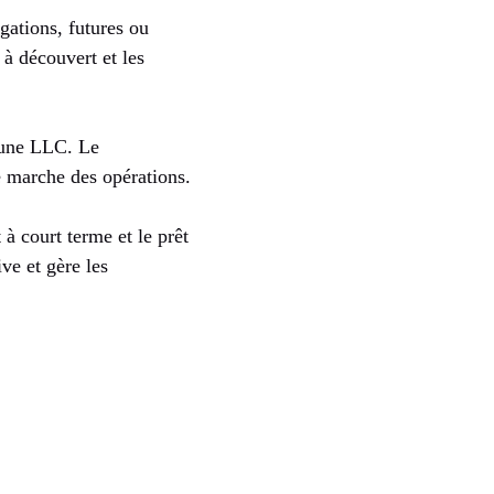
gations, futures ou
e à découvert et les
d’une LLC. Le
e marche des opérations.
à court terme et le prêt
ve et gère les