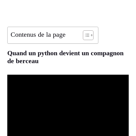
Contenus de la page
Quand un python devient un compagnon
de berceau