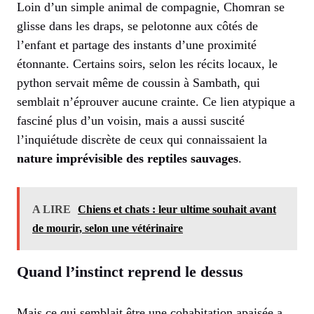
Loin d’un simple animal de compagnie, Chomran se
glisse dans les draps, se pelotonne aux côtés de
l’enfant et partage des instants d’une proximité
étonnante. Certains soirs, selon les récits locaux, le
python servait même de coussin à Sambath, qui
semblait n’éprouver aucune crainte. Ce lien atypique a
fasciné plus d’un voisin, mais a aussi suscité
l’inquiétude discrète de ceux qui connaissaient la
nature imprévisible des reptiles sauvages
.
A LIRE
Chiens et chats : leur ultime souhait avant
de mourir, selon une vétérinaire
Quand l’instinct reprend le dessus
Mais ce qui semblait être une cohabitation apaisée a