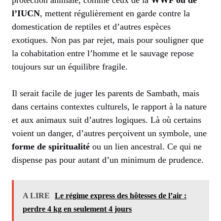
protection animale, comme ceux de la
WWF ou de
l’IUCN
, mettent régulièrement en garde contre la
domestication de reptiles et d’autres espèces
exotiques. Non pas par rejet, mais pour souligner que
la cohabitation entre l’homme et le sauvage repose
toujours sur un équilibre fragile.
Il serait facile de juger les parents de Sambath, mais
dans certains contextes culturels, le rapport à la nature
et aux animaux suit d’autres logiques. Là où certains
voient un danger, d’autres perçoivent un symbole, une
forme de spiritualité
ou un lien ancestral. Ce qui ne
dispense pas pour autant d’un minimum de prudence.
A LIRE
Le régime express des hôtesses de l’air :
perdre 4 kg en seulement 4 jours