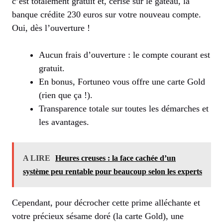
c’est totalement gratuit et, cerise sur le gâteau, la
banque crédite 230 euros sur votre nouveau compte.
Oui, dès l’ouverture !
Aucun frais d’ouverture : le compte courant est
gratuit.
En bonus, Fortuneo vous offre une carte Gold
(rien que ça !).
Transparence totale sur toutes les démarches et
les avantages.
A LIRE
Heures creuses : la face cachée d’un
système peu rentable pour beaucoup selon les experts
Cependant, pour décrocher cette prime alléchante et
votre précieux sésame doré (la carte Gold), une