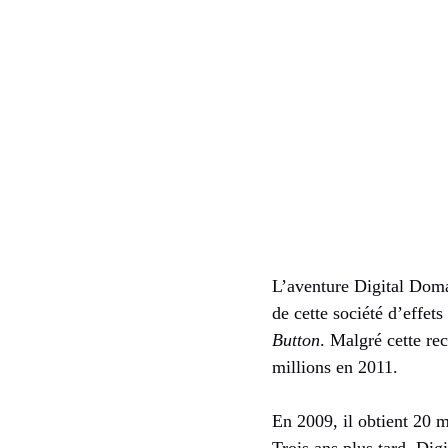
L’aventure Digital Domai
de cette société d’effe
Button
. Malgré cette re
millions en 2011.
En 2009, il obtient 20 m
Trois ans plus tard, Dig