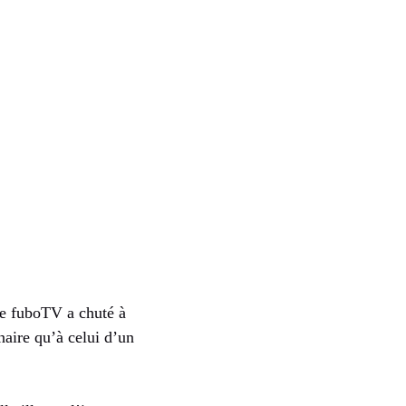
de fuboTV a chuté à
naire qu’à celui d’un