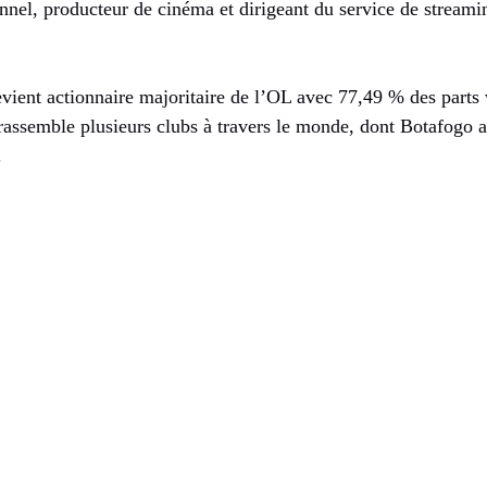
onnel, producteur de cinéma et dirigeant du service de streami
vient actionnaire majoritaire de l’OL avec 77,49 % des parts v
 rassemble plusieurs clubs à travers le monde, dont Botafogo 
.