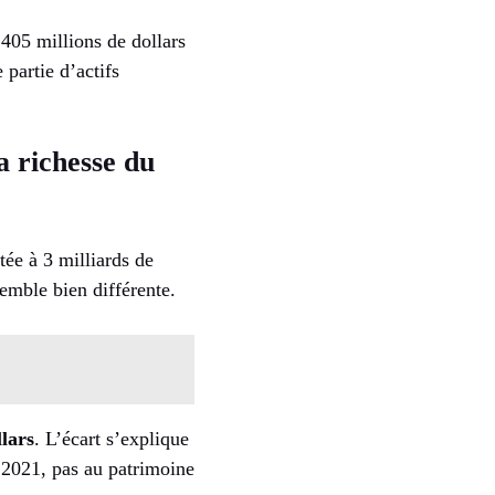
405 millions de dollars
partie d’actifs
a richesse du
tée à 3 milliards de
semble bien différente.
llars
. L’écart s’explique
n 2021, pas au patrimoine