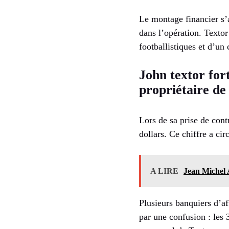
Le montage financier s’
dans l’opération. Textor
footballistiques et d’un
John textor fort
propriétaire de
Lors de sa prise de cont
dollars. Ce chiffre a cir
A LIRE
Jean Michel A
Plusieurs banquiers d’af
par une confusion : les 