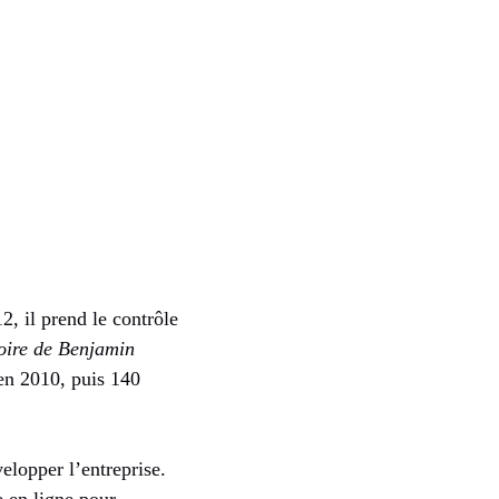
2, il prend le contrôle
oire de Benjamin
 en 2010, puis 140
elopper l’entreprise.
e en ligne pour