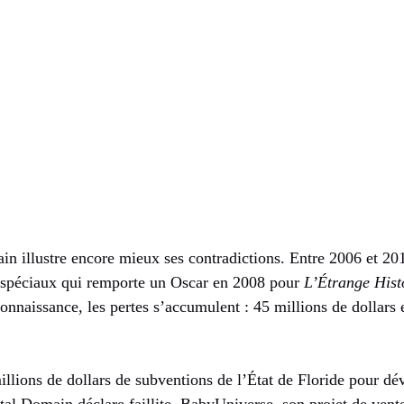
n illustre encore mieux ses contradictions. Entre 2006 et 201
ts spéciaux qui remporte un Oscar en 2008 pour
L’Étrange Hist
connaissance, les pertes s’accumulent : 45 millions de dollars
illions de dollars de subventions de l’État de Floride pour dév
ital Domain déclare faillite. BabyUniverse, son projet de vent