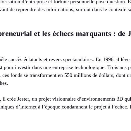
lorisation d’entreprise et fortune personnelle pose question. El
 avant de reprendre des informations, surtout dans le contexte s
reneurial et les échecs marquants : de J
le succès éclatants et revers spectaculaires. En 1996, il lève 
 pour investir dans une entreprise technologique. Trois ans pl
, ces fonds se transforment en 550 millions de dollars, dont u
hes.
il crée Jester, un projet visionnaire d’environnements 3D qui
hniques d’Internet à l’époque condamnent le projet à l’échec. L