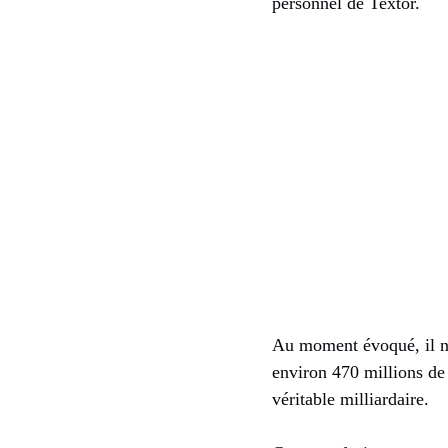
personnel de Textor.
Au moment évoqué, il ne
environ 470 millions de 
véritable milliardaire.