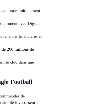
ds annoncés initialement
, notamment avec Digital
 tensions financières et
e de 200 millions de
ant le club dans une
agle Football
s commandes de
 simple investisseur :