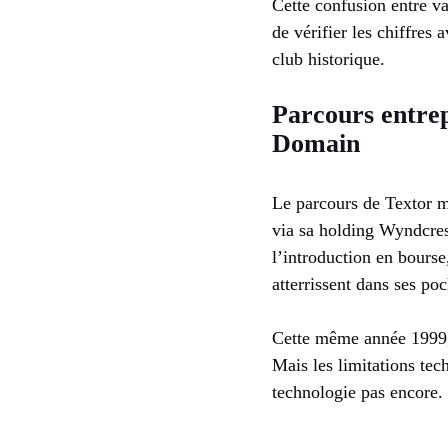
Cette confusion entre va
de vérifier les chiffres
club historique.
Parcours entrep
Domain
Le parcours de Textor mê
via sa holding Wyndcrest
l’introduction en bourse
atterrissent dans ses poc
Cette même année 1999, 
Mais les limitations tec
technologie pas encore.