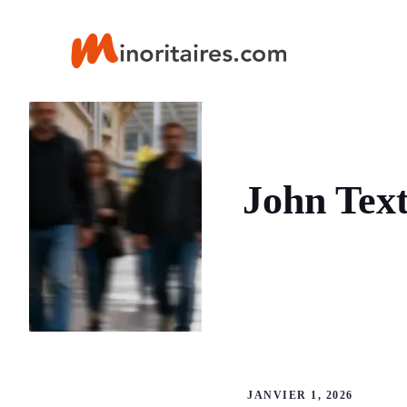
Aller
au
contenu
John Text
JANVIER 1, 2026