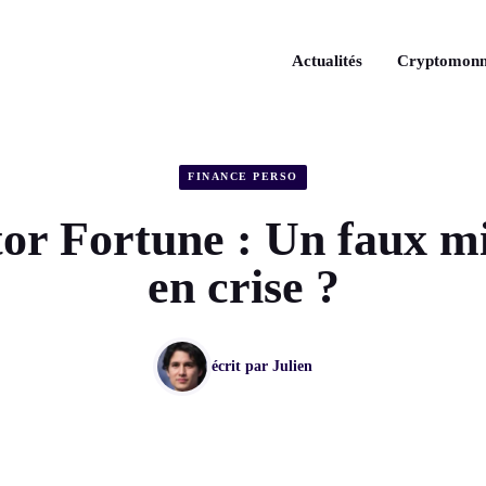
Actualités
Cryptomonn
FINANCE PERSO
or Fortune : Un faux mi
en crise ?
écrit par
Julien