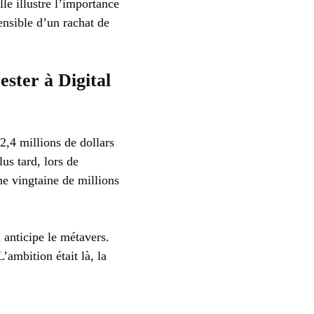
le illustre l’importance
ensible d’un rachat de
ester à Digital
2,4 millions de dollars
us tard, lors de
ne vingtaine de millions
 anticipe le métavers.
’ambition était là, la