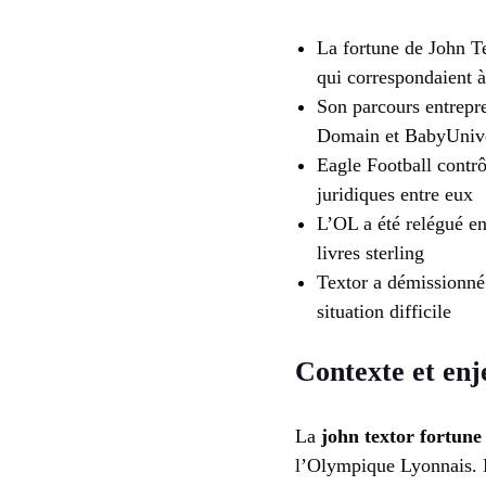
La fortune de John Te
qui correspondaient à
Son parcours entrepre
Domain et BabyUniv
Eagle Football contrô
juridiques entre eux
L’OL a été relégué en
livres sterling
Textor a démissionné 
situation difficile
Contexte et enj
La
john textor fortune
l’Olympique Lyonnais. N