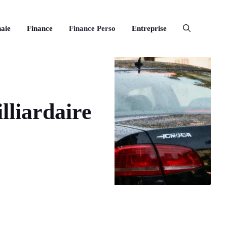
aie
Finance
Finance Perso
Entreprise
lliardaire