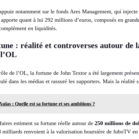
appuie notamment sur le fonds Ares Management, qui injecte 
 apporte quant à lui 292 millions d’euros, composés en grande 
 complément en liquidités.
une : réalité et controverses autour de l
 l’OL
rôle de l’OL, la fortune de John Textor a été largement présen
culé dans les médias et rassuré les supporters. Mais la réalité 
ulas : Quelle est sa fortune et ses ambitions ?
faires estiment sa fortune réelle autour de
250 millions de do
3 milliards renvoient à la valorisation boursière de fuboTV e