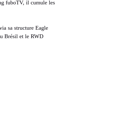
ng fuboTV, il cumule les
ia sa structure Eagle
au Brésil et le RWD