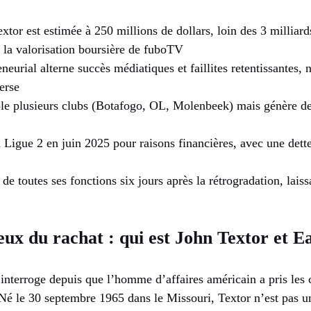
xtor est estimée à 250 millions de dollars, loin des 3 milliar
 la valorisation boursière de fuboTV
neurial alterne succès médiatiques et faillites retentissantes
erse
le plusieurs clubs (Botafogo, OL, Molenbeek) mais génère des
 Ligue 2 en juin 2025 pour raisons financières, avec une dett
de toutes ses fonctions six jours après la rétrogradation, laiss
eux du rachat : qui est John Textor et E
interroge depuis que l’homme d’affaires américain a pris le
é le 30 septembre 1965 dans le Missouri, Textor n’est pas un