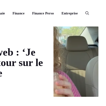
aie
Finance
Finance Perso
Entreprise
eb : ‘Je
tour sur le
e