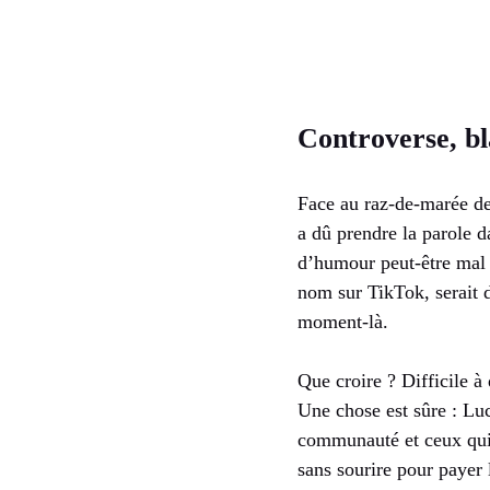
Controverse, bl
Face au raz-de-marée d
a dû prendre la parole d
d’humour peut-être mal c
nom sur TikTok, serait 
moment-là.
Que croire ? Difficile à 
Une chose est sûre : Luc
communauté et ceux qui s
sans sourire pour payer 