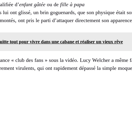
alifiée d’
enfant gâtée
ou de
fille à papa
 lui ont glissé, un brin goguenards, que son physique était s
emontés, ont pris le parti d’attaquer directement son apparence
quitte tout pour vivre dans une cabane et réaliser un vieux rêve
ance « club des fans » sous la vidéo. Lucy Welcher a même fa
rement virulents, qui ont rapidement dépassé la simple moque