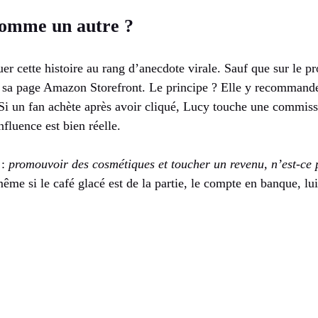
comme un autre ?
guer cette histoire au rang d’anecdote virale. Sauf que sur le 
 sa page Amazon Storefront. Le principe ? Elle y recommande 
Si un fan achète après avoir cliqué, Lucy touche une commissi
nfluence est bien réelle.
 :
promouvoir des cosmétiques et toucher un revenu, n’est-ce 
me si le café glacé est de la partie, le compte en banque, l