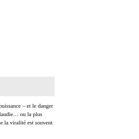
puissance – et le danger
plaudie… ou la plus
 la viralité est souvent