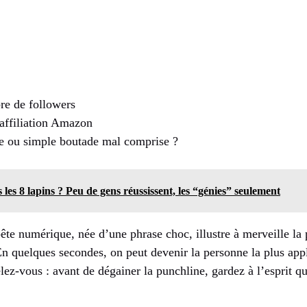
re de followers
’affiliation Amazon
ée ou simple boutade mal comprise ?
les 8 lapins ? Peu de gens réussissent, les “génies” seulement
ête numérique, née d’une phrase choc, illustre à merveille la 
En quelques secondes, on peut devenir la personne la plus ap
ez-vous : avant de dégainer la punchline, gardez à l’esprit que