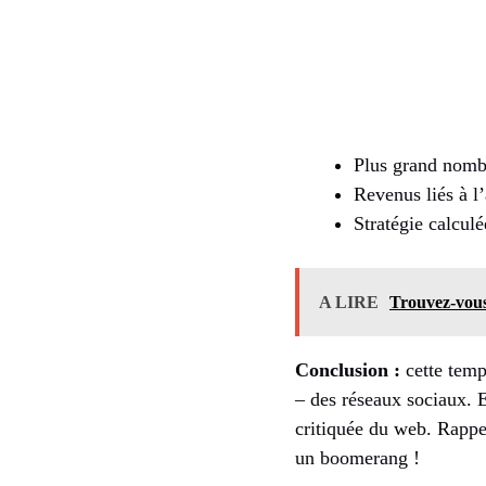
Plus grand nomb
Revenus liés à l
Stratégie calcul
A LIRE
Trouvez-vous 
Conclusion :
cette temp
– des réseaux sociaux. 
critiquée du web. Rappel
un boomerang !