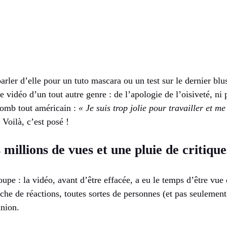
arler d’elle pour un tuto mascara ou un test sur le dernier b
ne vidéo d’un tout autre genre : de l’apologie de l’oisiveté, ni
lomb tout américain :
« Je suis trop jolie pour travailler et me
. Voilà, c’est posé !
millions de vues et une pluie de critique
oupe : la vidéo, avant d’être effacée, a eu le temps d’être vue 
nche de réactions, toutes sortes de personnes (et pas seulement
inion.