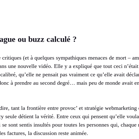
ague ou buzz calculé ?
e critiques (et à quelques sympathiques menaces de mort – a
ans une nouvelle vidéo. Elle y a expliqué que tout ceci n’étai
alibré, qu’elle ne pensait pas vraiment ce qu’elle avait décla
donc à prendre au second degré… mais peu de monde avait env
dire, tant la frontière entre provoc’ et stratégie webmarketing 
y seule détient la vérité. Entre ceux qui pensent qu’elle voulai
e sont sentis insultés pour toutes les personnes qui, chaque 
les factures, la discussion reste animée.