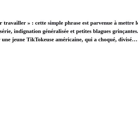
r travailler » : cette simple phrase est parvenue à mettre le
érie, indignation généralisée et petites blagues grinçantes
ar une jeune TikTokeuse américaine, qui a choqué, divisé…