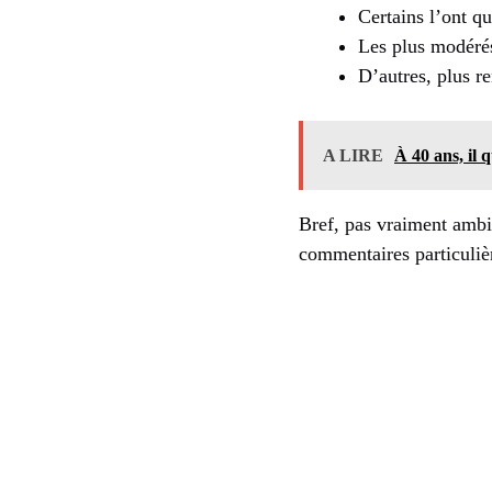
Certains l’ont qu
Les plus modérés
D’autres, plus r
A LIRE
À 40 ans, il 
Bref, pas vraiment ambi
commentaires particuliè