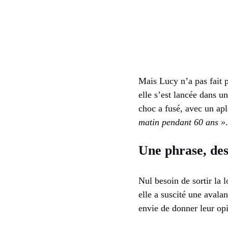
Mais Lucy n’a pas fait p
elle s’est lancée dans u
choc a fusé, avec un ap
matin pendant 60 ans »
Une phrase, des 
Nul besoin de sortir la l
elle a suscité une avala
envie de donner leur op