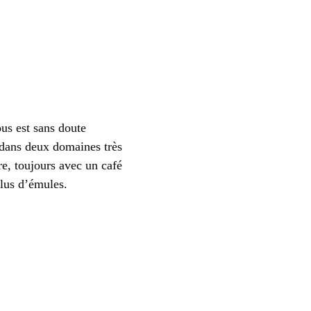
us est sans doute
 dans deux domaines très
re, toujours avec un café
plus d’émules.