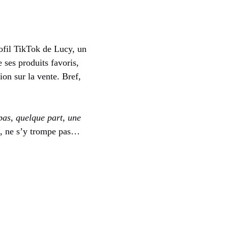
profil TikTok de Lucy, un
ses produits favoris,
on sur la vente. Bref,
pas, quelque part, une
ui, ne s’y trompe pas…