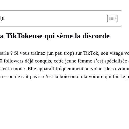
ge
a TikTokeuse qui sème la discorde
rle ? Si vous traînez (un peu trop) sur TikTok, son visage vo
00 followers déjà conquis, cette jeune femme s’est spécialisée
s et la mode. Elle apparaît fréquemment au volant de sa voitu
 – on ne sait pas si c’est la boisson ou la voiture qui fait le 