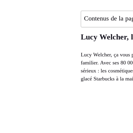
Contenus de la pa
Lucy Welcher, l
Lucy Welcher, ça vous pa
familier. Avec ses 80 0
sérieux : les cosmétique
glacé Starbucks à la main