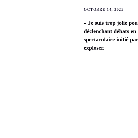
OCTOBRE 14, 2025
« Je suis trop jolie pou
déclenchant débats en s
spectaculaire initié p
exploser.