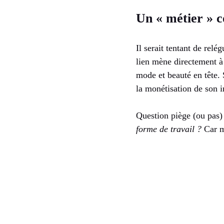
Un « métier » 
Il serait tentant de relé
lien mène directement à
mode et beauté en tête. 
la monétisation de son i
Question piège (ou pas)
forme de travail ?
Car mê