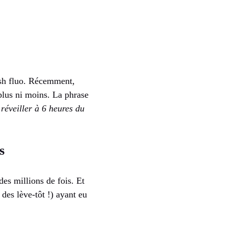
lush fluo. Récemment,
 plus ni moins. La phrase
 réveiller à 6 heures du
s
des millions de fois. Et
 des lève-tôt !) ayant eu