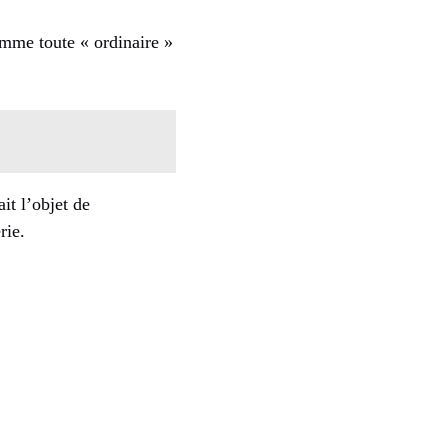
omme toute « ordinaire »
it l’objet de
rie.