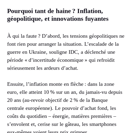
Pourquoi tant de haine ? Inflation,
géopolitique, et innovations fuyantes
À qui la faute ? D’abord, les tensions géopolitiques ne
font rien pour arranger la situation. L’escalade de la
guerre en Ukraine, souligne IDC, a déclenché une
période « d’incertitude économique » qui refroidit
sérieusement les ardeurs d’achat.
Ensuite, l’inflation monte en flèche : dans la zone
euro, elle atteint 10 % sur un an, du jamais-vu depuis
20 ans (au-revoir objectif de 2 % de la Banque
centrale européenne). Le pouvoir d’achat fond, les
coûts du quotidien – énergie, matières premières –
s’envolent et, cerise sur le gâteau, les smartphones
eux-mêmes voient leurs prix grimper.