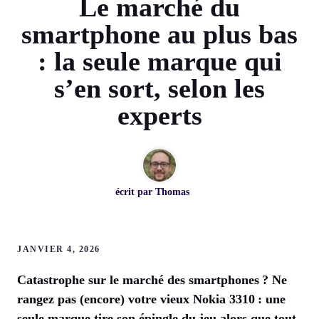
Le marché du
smartphone au plus bas
: la seule marque qui
s’en sort, selon les
experts
écrit par
Thomas
JANVIER 4, 2026
Catastrophe sur le marché des smartphones ? Ne
rangez pas (encore) votre vieux Nokia 3310 : une
seule marque tire son épingle du jeu alors que tout