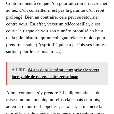
Contrairement à ce que l’on pourrait croire, raccrocher
au nez d’un conseiller n’est pas la garantie d’un répit
prolongé. Bien au contraire, cela peut se retourner
contre vous. En effet, vexer un téléconseiller, c’est
courir le risque de voir son numéro propulsé en haut
de la pile, histoire qu’un collègue relance rapido pour
prendre la suite (l’esprit d’équipe a parfois ses limites,
surtout pour le destinataire…).
A LIRE
84 ans dans la même entreprise : le secret
incroyable de ce centenaire recordman
Alors, comment s’y prendre ? La diplomatie est de
mise : un ton aimable, un refus clair mais courtois, et
adieu le retour de l’appel est, paraît-il, la manière la
plus efficace de s’éviter de nouveaux assauts sonores.