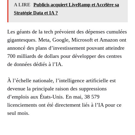
A LIRE
Publicis acquiert LiveRamp et Accélère sa
Stratégie Data et IA ?
Les géants de la tech prévoient des dépenses cumulées
gigantesques. Meta, Google, Microsoft et Amazon ont
annoncé des plans d’investissement pouvant atteindre
700 milliards de dollars pour développer des centres
de données dédiés à l’IA.
À l’échelle nationale, l’intelligence artificielle est
devenue la principale raison des suppressions
d’emplois aux États-Unis. En mai, 38 579
licenciements ont été directement liés à l’IA pour ce
seul mois.