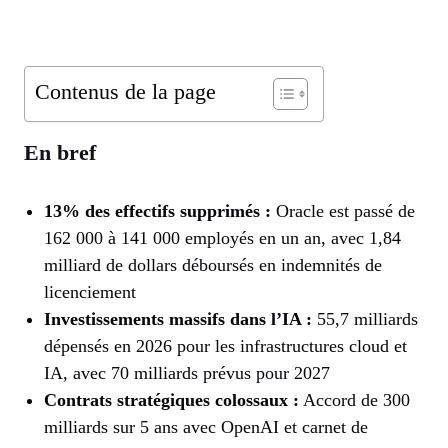
Contenus de la page
En bref
13% des effectifs supprimés :
Oracle est passé de
162 000 à 141 000 employés en un an, avec 1,84
milliard de dollars déboursés en indemnités de
licenciement
Investissements massifs dans l’IA :
55,7 milliards
dépensés en 2026 pour les infrastructures cloud et
IA, avec 70 milliards prévus pour 2027
Contrats stratégiques colossaux :
Accord de 300
milliards sur 5 ans avec OpenAI et carnet de