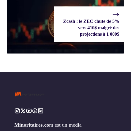
Zcash : le ZEC chute de 5%
vers 410$ malgré des
projections à 1 000$
Minoritaires.co
m est un média