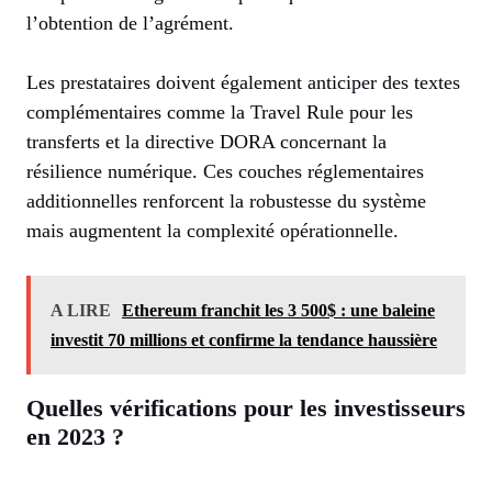
l’obtention de l’agrément.
Les prestataires doivent également anticiper des textes
complémentaires comme la Travel Rule pour les
transferts et la directive DORA concernant la
résilience numérique. Ces couches réglementaires
additionnelles renforcent la robustesse du système
mais augmentent la complexité opérationnelle.
A LIRE
Ethereum franchit les 3 500$ : une baleine
investit 70 millions et confirme la tendance haussière
Quelles vérifications pour les investisseurs
en 2023 ?