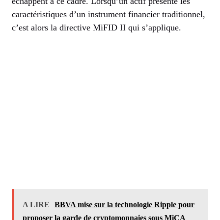
échappent à ce cadre. Lorsqu’un actif présente les
caractéristiques d’un instrument financier traditionnel,
c’est alors la directive MiFID II qui s’applique.
A LIRE
BBVA mise sur la technologie Ripple pour
proposer la garde de cryptomonnaies sous MiCA