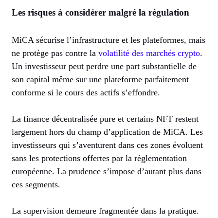
Les risques à considérer malgré la régulation
MiCA sécurise l’infrastructure et les plateformes, mais
ne protège pas contre la
volatilité des marchés crypto
.
Un investisseur peut perdre une part substantielle de
son capital même sur une plateforme parfaitement
conforme si le cours des actifs s’effondre.
La finance décentralisée pure et certains NFT restent
largement hors du champ d’application de MiCA. Les
investisseurs qui s’aventurent dans ces zones évoluent
sans les protections offertes par la réglementation
européenne. La prudence s’impose d’autant plus dans
ces segments.
La supervision demeure fragmentée dans la pratique.