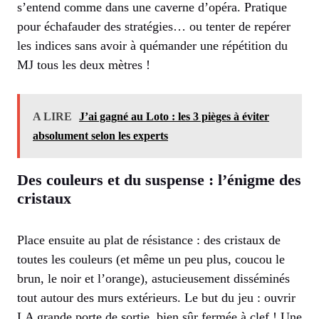
s’entend comme dans une caverne d’opéra. Pratique
pour échafauder des stratégies… ou tenter de repérer
les indices sans avoir à quémander une répétition du
MJ tous les deux mètres !
A LIRE
J’ai gagné au Loto : les 3 pièges à éviter
absolument selon les experts
Des couleurs et du suspense : l’énigme des
cristaux
Place ensuite au plat de résistance : des cristaux de
toutes les couleurs (et même un peu plus, coucou le
brun, le noir et l’orange), astucieusement disséminés
tout autour des murs extérieurs. Le but du jeu : ouvrir
LA grande porte de sortie, bien sûr fermée à clef ! Une