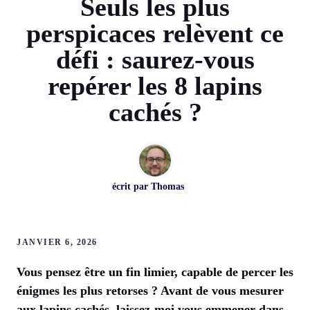
Seuls les plus
perspicaces relèvent ce
défi : saurez-vous
repérer les 8 lapins
cachés ?
écrit par
Thomas
JANVIER 6, 2026
Vous pensez être un fin limier, capable de percer les
énigmes les plus retorses ? Avant de vous mesurer
aux lapins cachés, laissez-moi vous emmener dans