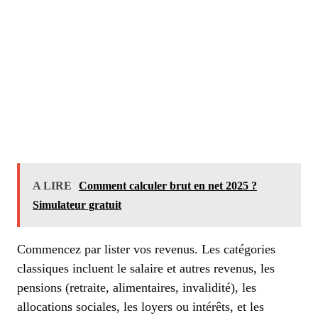
A LIRE
Comment calculer brut en net 2025 ?
Simulateur gratuit
Commencez par lister vos revenus. Les catégories
classiques incluent le salaire et autres revenus, les
pensions (retraite, alimentaires, invalidité), les
allocations sociales, les loyers ou intérêts, et les