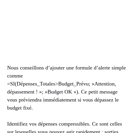
Nous conseillons d’ajouter une formule d’alerte simple
comme
=SI(Dépenses_Totales>Budget_Prévu; »Attention,
dépassement ! »; »Budget OK »). Ce petit message
vous préviendra immédiatement si vous dépassez le
budget fixé.
Identifiez vos dépenses compressibles. Ce sont celles
sur lesquelles vous pouvez agir rapidement : sorties,