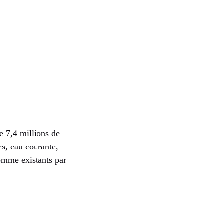
e 7,4 millions de
es, eau courante,
comme existants par