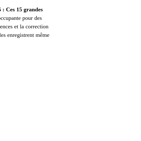
6 : Ces 15 grandes
occupante pour des
ences et la correction
oles enregistrent même