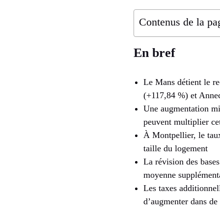
Contenus de la pa
En bref
Le Mans détient le r
(+117,84 %) et Anne
Une augmentation min
peuvent multiplier ce
À Montpellier, le tau
taille du logement
La révision des bases
moyenne supplémentai
Les taxes additionnel
d’augmenter dans d