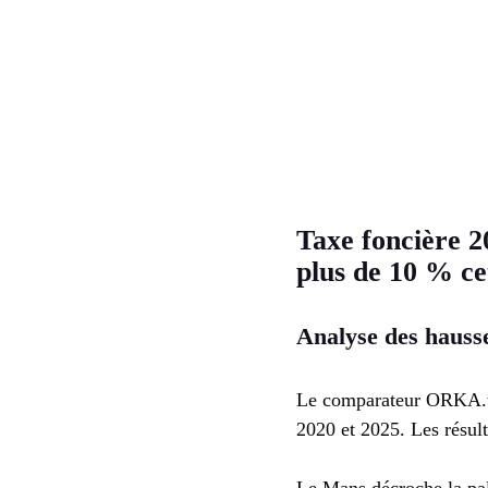
Taxe foncière 2
plus de 10 % c
Analyse des hausse
Le comparateur ORKA.tax
2020 et 2025. Les résul
Le Mans décroche la pa