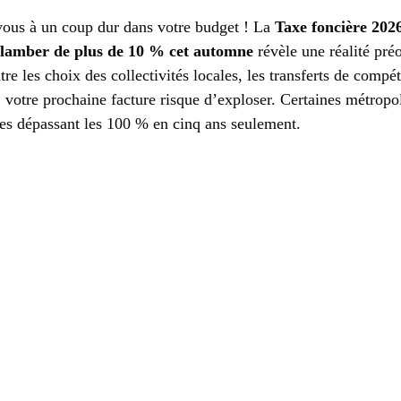
-vous à un coup dur dans votre budget ! La
Taxe foncière 202
a flamber de plus de 10 % cet automne
révèle une réalité pré
re les choix des collectivités locales, les transferts de compét
, votre prochaine facture risque d’exploser. Certaines métrop
res dépassant les 100 % en cinq ans seulement.