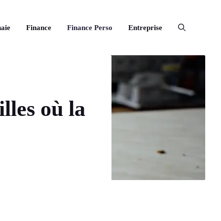
aie
Finance
Finance Perso
Entreprise
lles où la