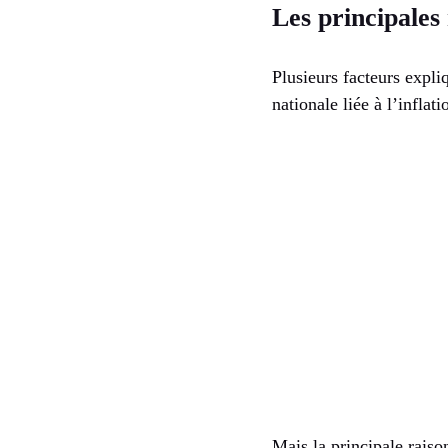
Les principales
Plusieurs facteurs expl
nationale liée à l’infla
Mais la principale raiso