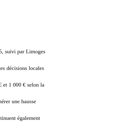
5, suivi par Limoges
s décisions locales
 et 1 000 € selon la
nérer une hausse
ntinuent également