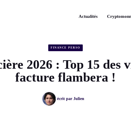
Actualités
Cryptomonn
FINANCE PERSO
ière 2026 : Top 15 des vi
facture flambera !
écrit par
Julien