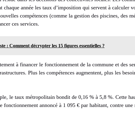
t chaque année les taux d’imposition qui servent à calculer v
nouvelles compétences (comme la gestion des piscines, des m
nancer ces services.
ste : Comment décrypter les 15 figures essentielles ?
stement à financer le fonctionnement de la commune et des ser
nfrastructures. Plus les compétences augmentent, plus les besoi
le, le taux métropolitain bondit de 0,16 % à 5,8 %. Cette hau
de fonctionnement annoncé à 1 095 € par habitant, contre une