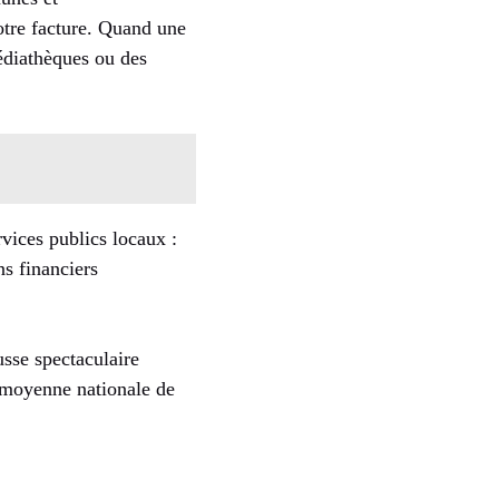
otre facture. Quand une
édiathèques ou des
vices publics locaux :
ns financiers
sse spectaculaire
 moyenne nationale de