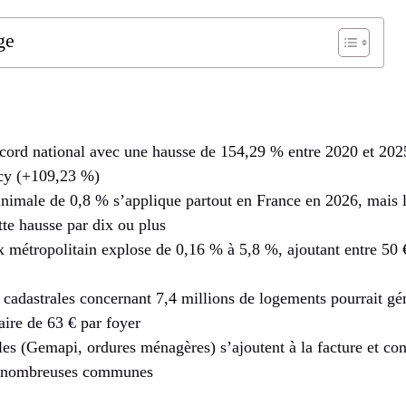
ge
ecord national avec une hausse de 154,29 % entre 2020 et 202
cy (+109,23 %)
imale de 0,8 % s’applique partout en France en 2026, mais le
tte hausse par dix ou plus
x métropolitain explose de 0,16 % à 5,8 %, ajoutant entre 50 €
 cadastrales concernant 7,4 millions de logements pourrait gé
re de 63 € par foyer
les (Gemapi, ordures ménagères) s’ajoutent à la facture et co
e nombreuses communes