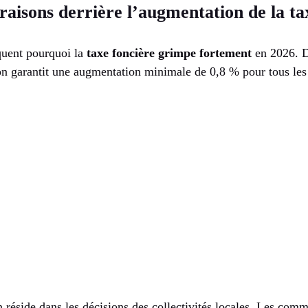
 raisons derrière l’augmentation de la ta
iquent pourquoi la
taxe foncière grimpe fortement
en 2026. D
tion garantit une augmentation minimale de 0,8 % pour tous les 
n réside dans les décisions des collectivités locales. Les com