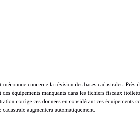
t méconnue concerne la révision des bases cadastrales. Près d
 des équipements manquants dans les fichiers fiscaux (toilett
stration corrige ces données en considérant ces équipements 
ive cadastrale augmentera automatiquement.