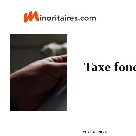
Aller
au
contenu
Taxe fonc
MAI 6, 2026