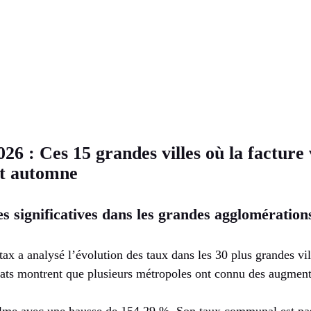
026 : Ces 15 grandes villes où la facture
et automne
s significatives dans les grandes agglomération
 a analysé l’évolution des taux dans les 30 plus grandes vill
tats montrent que plusieurs métropoles ont connu des augment
lme avec une hausse de 154,29 %. Son taux communal est pa