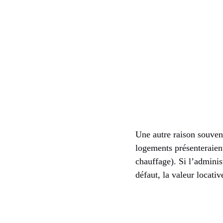
Une autre raison souven
logements présenteraient
chauffage). Si l’admini
défaut, la valeur locat