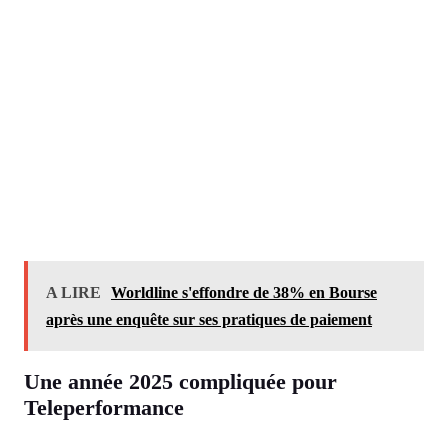
A LIRE
Worldline s'effondre de 38% en Bourse
après une enquête sur ses pratiques de paiement
Une année 2025 compliquée pour
Teleperformance