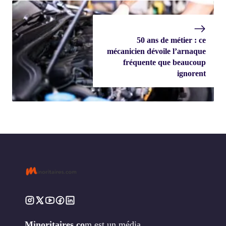
50 ans de métier : ce
mécanicien dévoile l’arnaque
fréquente que beaucoup
ignorent
Minoritaires.co
m est un média