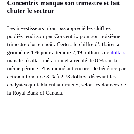
Concentrix manque son trimestre et fait
chuter le secteur
Les investisseurs n’ont pas apprécié les chiffres
publiés jeudi soir par Concentrix pour son troisième
trimestre clos en août. Certes, le chiffre d’affaires a
grimpé de 4 % pour atteindre 2,49 milliards de
dollars
,
mais le résultat opérationnel a reculé de 8 % sur la
même période. Plus inquiétant encore : le bénéfice par
action a fondu de 3 % à 2,78 dollars, décevant les
analystes qui tablaient sur mieux, selon les données de
la Royal Bank of Canada.