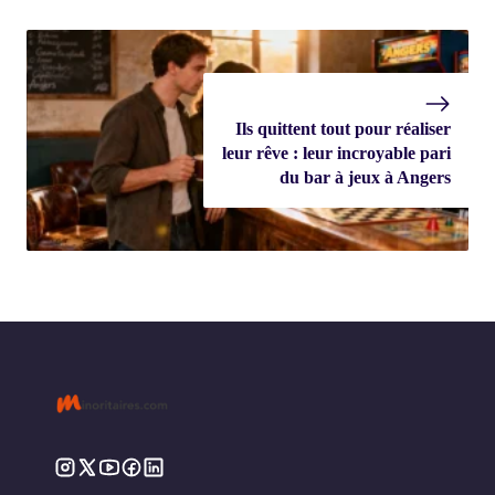
Ils quittent tout pour réaliser
leur rêve : leur incroyable pari
du bar à jeux à Angers