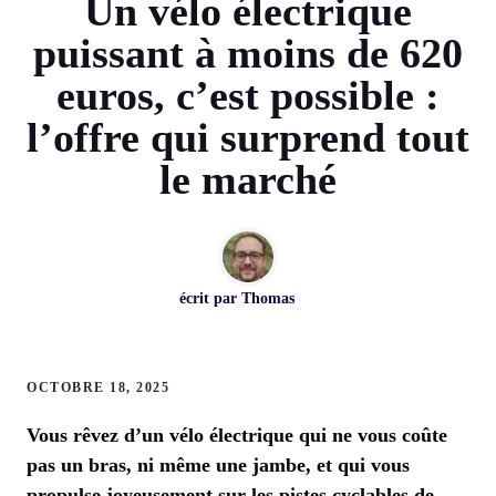
Un vélo électrique
puissant à moins de 620
euros, c’est possible :
l’offre qui surprend tout
le marché
écrit par
Thomas
OCTOBRE 18, 2025
Vous rêvez d’un vélo électrique qui ne vous coûte
pas un bras, ni même une jambe, et qui vous
propulse joyeusement sur les pistes cyclables de