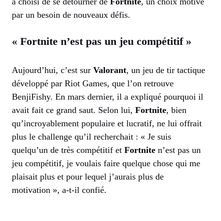
a choisi de se détourner de
Fortnite
, un choix motivé
par un besoin de nouveaux défis.
« Fortnite n’est pas un jeu compétitif »
Aujourd’hui, c’est sur
Valorant
, un jeu de tir tactique
développé par Riot Games, que l’on retrouve
BenjiFishy. En mars dernier, il a expliqué pourquoi il
avait fait ce grand saut. Selon lui,
Fortnite
, bien
qu’incroyablement populaire et lucratif, ne lui offrait
plus le challenge qu’il recherchait : « Je suis
quelqu’un de très compétitif et
Fortnite
n’est pas un
jeu compétitif, je voulais faire quelque chose qui me
plaisait plus et pour lequel j’aurais plus de
motivation », a-t-il confié.