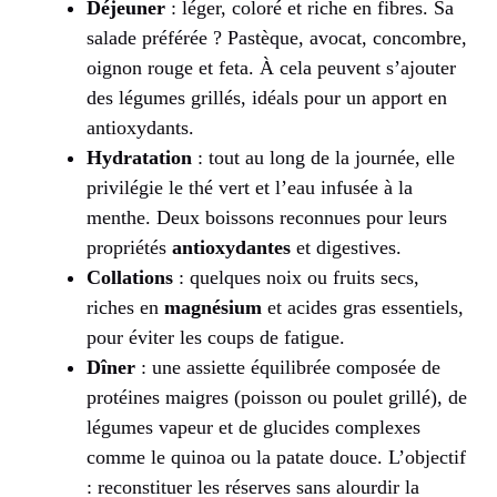
Déjeuner
: léger, coloré et riche en fibres. Sa
salade préférée ? Pastèque, avocat, concombre,
oignon rouge et feta. À cela peuvent s’ajouter
des légumes grillés, idéals pour un apport en
antioxydants.
Hydratation
: tout au long de la journée, elle
privilégie le thé vert et l’eau infusée à la
menthe. Deux boissons reconnues pour leurs
propriétés
antioxydantes
et digestives.
Collations
: quelques noix ou fruits secs,
riches en
magnésium
et acides gras essentiels,
pour éviter les coups de fatigue.
Dîner
: une assiette équilibrée composée de
protéines maigres (poisson ou poulet grillé), de
légumes vapeur et de glucides complexes
comme le quinoa ou la patate douce. L’objectif
: reconstituer les réserves sans alourdir la