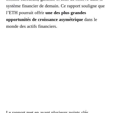
système financier de demain. Ce rapport souligne que
l’ETH pourrait offrir
une des plus grandes
opportunités de croissance asymétrique
dans le
monde des actifs financiers.
Le rapport met en avant plusieurs points clés