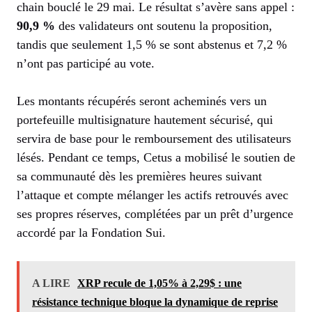
chain bouclé le 29 mai. Le résultat s’avère sans appel :
90,9 %
des validateurs ont soutenu la proposition,
tandis que seulement 1,5 % se sont abstenus et 7,2 %
n’ont pas participé au vote.
Les montants récupérés seront acheminés vers un
portefeuille multisignature hautement sécurisé, qui
servira de base pour le remboursement des utilisateurs
lésés. Pendant ce temps, Cetus a mobilisé le soutien de
sa communauté dès les premières heures suivant
l’attaque et compte mélanger les actifs retrouvés avec
ses propres réserves, complétées par un prêt d’urgence
accordé par la Fondation Sui.
A LIRE
XRP recule de 1,05% à 2,29$ : une
résistance technique bloque la dynamique de reprise