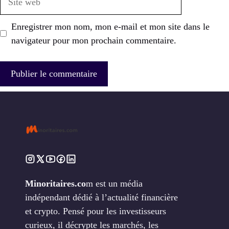
web
Enregistrer mon nom, mon e-mail et mon site dans le
navigateur pour mon prochain commentaire.
Minoritaires.co
m est un média
indépendant dédié à l’actualité financière
et crypto. Pensé pour les investisseurs
curieux, il décrypte les marchés, les