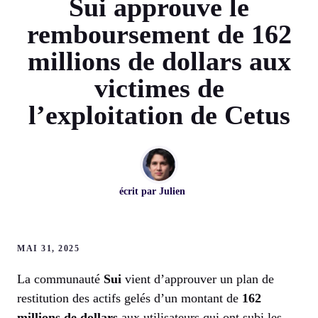
Sui approuve le
remboursement de 162
millions de dollars aux
victimes de
l’exploitation de Cetus
écrit par
Julien
MAI 31, 2025
La communauté
Sui
vient d’approuver un plan de
restitution des actifs gelés d’un montant de
162
millions de dollars
aux utilisateurs qui ont subi les