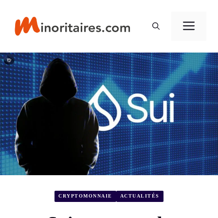
Aller
au
Men
contenu
CRYPTOMONNAIE
ACTUALITÉS