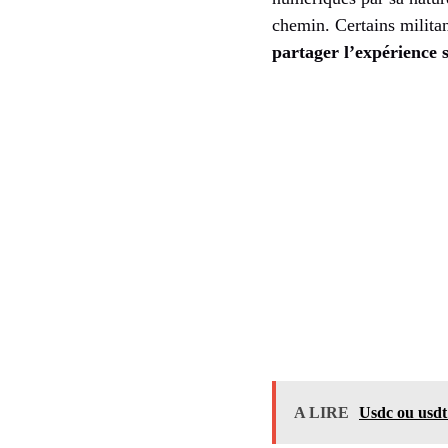
chemin. Certains militan
partager l’expérience 
A LIRE
Usdc ou usdt 