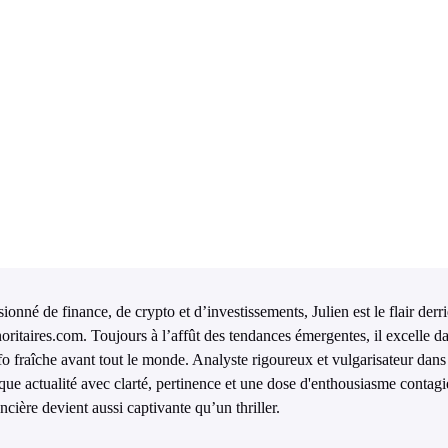
ionné de finance, de crypto et d’investissements, Julien est le flair derr
oritaires.com. Toujours à l’affût des tendances émergentes, il excelle da
nfo fraîche avant tout le monde. Analyste rigoureux et vulgarisateur dans 
que actualité avec clarté, pertinence et une dose d'enthousiasme contagi
ncière devient aussi captivante qu’un thriller.