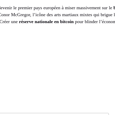
 devenir le premier pays européen à miser massivement sur le
onor McGregor, l’icône des arts martiaux mixtes qui brigue l
 Créer une
réserve nationale en bitcoin
pour blinder l’économ