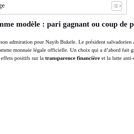
ge
mme modèle : pari gagnant ou coup de p
on admiration pour Nayib Bukele. Le président salvadorien a
omme monnaie légale officielle. Un choix qui a d’abord fait g
effets positifs sur la
transparence financière
et la lutte anti