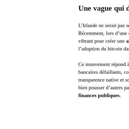
Une vague qui d
L’Irlande ne serait pas 
Récemment, lors d’une c
vibrant pour créer une
a
l’adoption du bitcoin da
Ce mouvement répond à d
bancaires défaillants, c
transparence native et s
bien pousser d’autres p
finances publiques
.