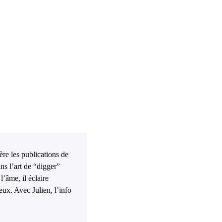
ière les publications de
ns l’art de “digger”
l’âme, il éclaire
eux. Avec Julien, l’info