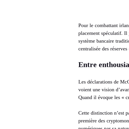
Pour le combattant irlan
placement spéculatif. Il
système bancaire traditi
centralisée des réserves
Entre enthousia
Les déclarations de McGr
voient une vision d’ava
Quand il évoque les « cr
Cette distinction n’est 
première des cryptomonna
numériques par sa nature