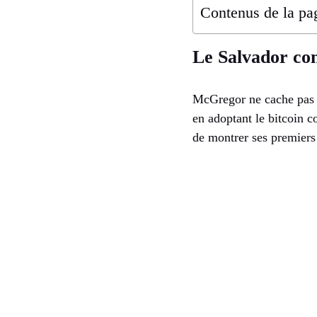
Contenus de la pa
Le Salvador co
McGregor ne cache pas s
en adoptant le bitcoin c
de montrer ses premiers 