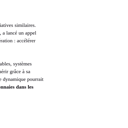
atives similaires.
 a lancé un appel
ration : accélérer
ables, systèmes
érir grâce à sa
tte dynamique pourrait
nnaies dans les