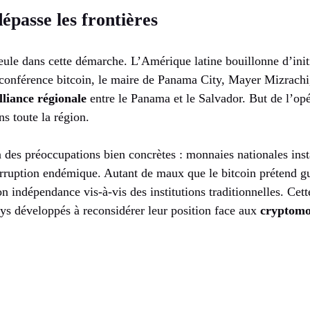
épasse les frontières
seule dans cette démarche. L’Amérique latine bouillonne d’initi
onférence bitcoin, le maire de Panama City, Mayer Mizrachi,
lliance régionale
entre le Panama et le Salvador. But de l’opé
ns toute la région.
es préoccupations bien concrètes : monnaies nationales inst
orruption endémique. Autant de maux que le bitcoin prétend gu
on indépendance vis-à-vis des institutions traditionnelles. Ce
ays développés à reconsidérer leur position face aux
cryptomo