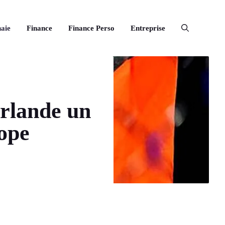
aie
Finance
Finance Perso
Entreprise
Irlande un
rope