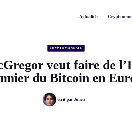
Actualités
Cryptomonn
CRYPTOMONNAIE
regor veut faire de l’
nnier du Bitcoin en Eu
écrit par
Julien