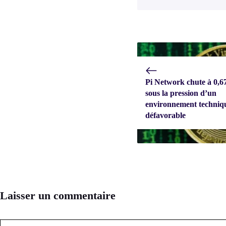
Pi Network chute à 0,6
sous la pression d’un
environnement techniq
défavorable
Laisser un commentaire
Commentaire