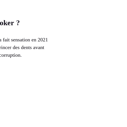
oker ?
 fait sensation en 2021
rincer des dents avant
-corruption.