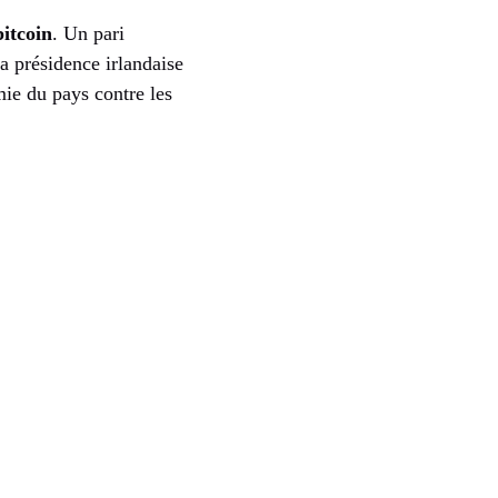
bitcoin
. Un pari
a présidence irlandaise
ie du pays contre les