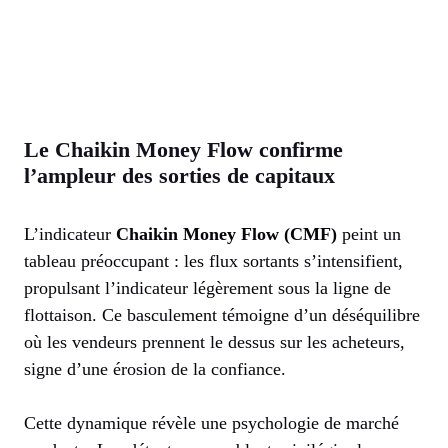
Le Chaikin Money Flow confirme
l’ampleur des sorties de capitaux
L’indicateur
Chaikin Money Flow (CMF)
peint un
tableau préoccupant : les flux sortants s’intensifient,
propulsant l’indicateur légèrement sous la ligne de
flottaison. Ce basculement témoigne d’un déséquilibre
où les vendeurs prennent le dessus sur les acheteurs,
signe d’une érosion de la confiance.
Cette dynamique révèle une psychologie de marché