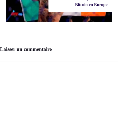
Bitcoin en Europe
Laisser un commentaire
Commentaire