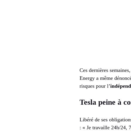
Ces dernières semaines, 
Energy a même dénoncé l
risques pour l’
indépend
Tesla peine à c
Libéré de ses obligatio
: « Je travaille 24h/24, 