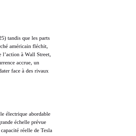
5) tandis que les parts
ché américain fléchit,
l’action à Wall Street,
urrence accrue, un
ter face à des rivaux
le électrique abordable
grande échelle prévue
capacité réelle de Tesla