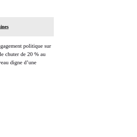
aines
engagement politique sur
ile chuter de 20 % au
veau digne d’une