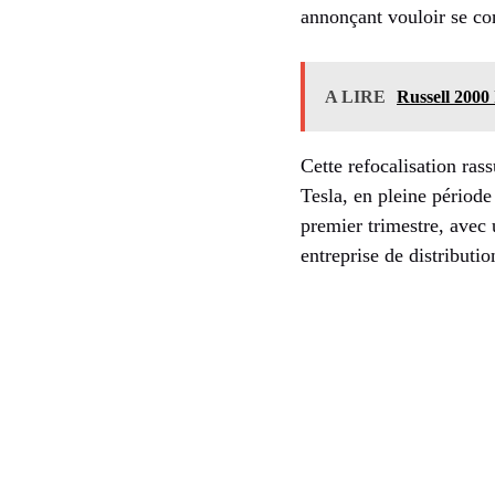
annonçant vouloir se co
A LIRE
Russell 2000 
Cette refocalisation ras
Tesla, en pleine période
premier trimestre, avec
entreprise de distributi