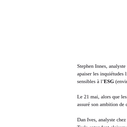
Stephen Innes, analyst
apaiser les inquiétudes 
sensibles à l’
ESG
(envi
Le 21 mai, alors que le
assuré son ambition de 
Dan Ives, analyste chez