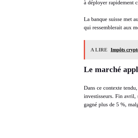
à déployer rapidement ce
La banque suisse met au
qui ressemblerait aux mo
A LIRE
Impôts crypt
Le marché appl
Dans ce contexte tendu,
investisseurs. Fin avril
gagné plus de 5 %, malg