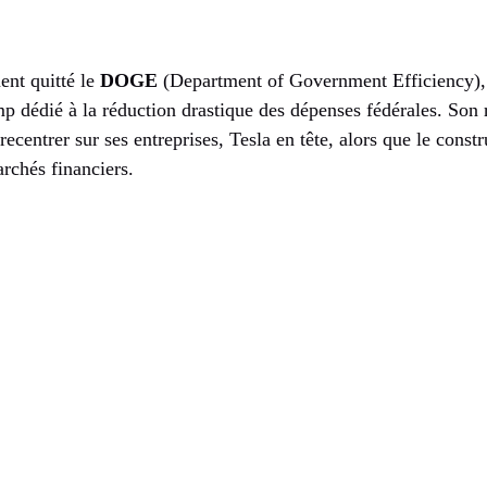
ent quitté le
DOGE
(Department of Government Efficiency),
p dédié à la réduction drastique des dépenses fédérales. Son r
ecentrer sur ses entreprises, Tesla en tête, alors que le const
archés financiers.