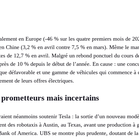
talement en Europe (-46 % sur les quatre premiers mois de 202
en Chine (3,2 % en avril contre 7,5 % en mars). Même le mar
es de 12,7 % en avril. Malgré un rebond ponctuel du cours de 
e près de 10 % depuis le début de l’année. En cause : une conc
ue défavorable et une gamme de véhicules qui commence à da
ement de leurs offres électriques.
 prometteurs mais incertains
raient néanmoins soutenir Tesla : la sortie d’un nouveau modè
ent des robotaxis à Austin, au Texas, avant une production à 
 Bank of America. UBS se montre plus prudente, doutant de la 