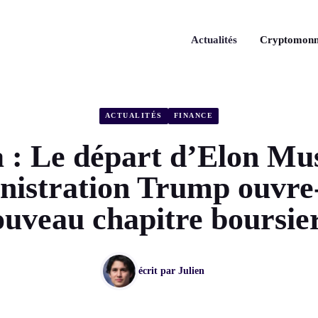
Actualités
Cryptomonn
ACTUALITÉS
FINANCE
a : Le départ d’Elon Mu
nistration Trump ouvre-
uveau chapitre boursie
écrit par
Julien