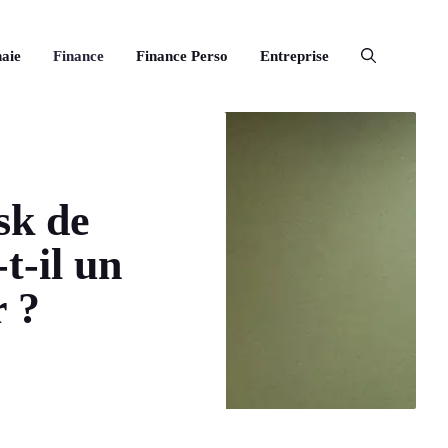
aie
Finance
Finance Perso
Entreprise
sk de
t-il un
r ?