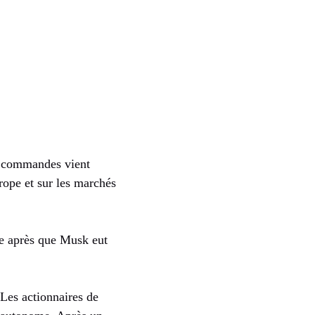
x commandes vient
rope et sur les marchés
se après que Musk eut
 Les actionnaires de