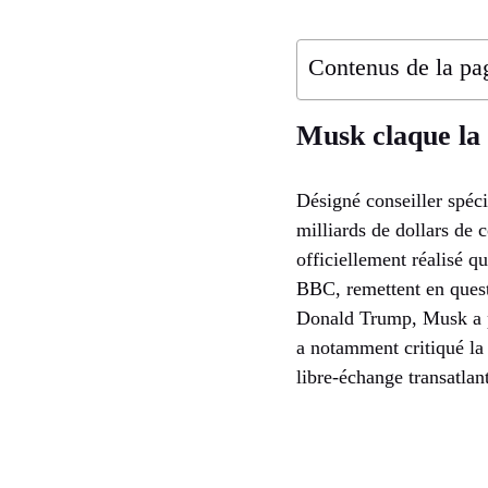
Contenus de la pa
Musk claque l
Désigné conseiller spéc
milliards de dollars de 
officiellement réalisé q
BBC, remettent en quest
Donald Trump, Musk a pr
a notamment critiqué la 
libre-échange transatlan