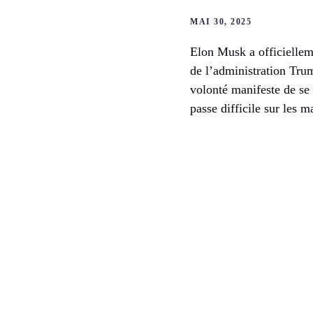
MAI 30, 2025
Elon Musk a officiellem
de l’administration Trum
volonté manifeste de se r
passe difficile sur les m