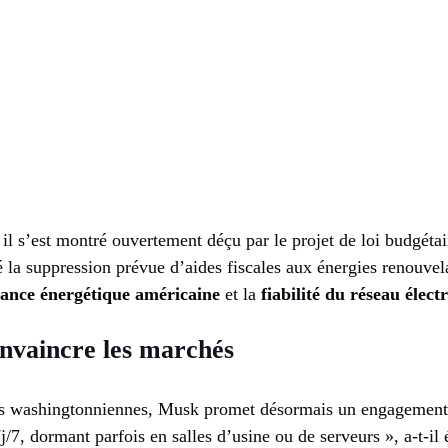
il s’est montré ouvertement déçu par le projet de loi budgéta
a suppression prévue d’aides fiscales aux énergies renouvelab
ance énergétique américaine
et la
fiabilité du réseau élect
onvaincre les marchés
ns washingtonniennes, Musk promet désormais un engagement t
7j/7, dormant parfois en salles d’usine ou de serveurs », a-t-il 