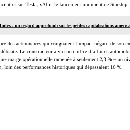
ncentrer sur Tesla, xAI et le lancement imminent de Starship.
Index : un regard approfondi sur les petites capitalisations améric
sure des actionnaires qui craignaient l’impact négatif de son 
 délicate. Le constructeur a vu son chiffre d’affaires automob
 une marge opérationnelle ramenée à seulement 2,3 % – un ni
on, loin des performances historiques qui dépassaient 16 %.