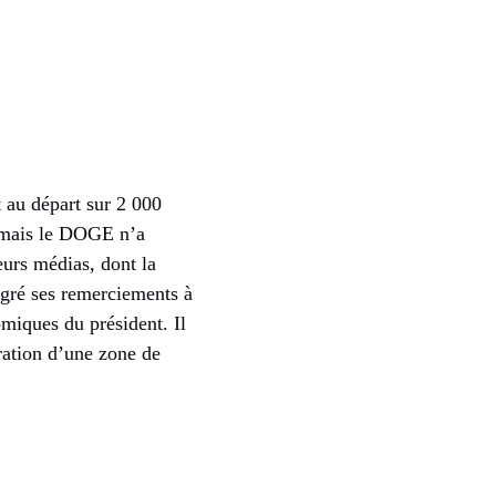
 au départ sur 2 000
, mais le DOGE n’a
eurs médias, dont la
lgré ses remerciements à
miques du président. Il
ration d’une zone de