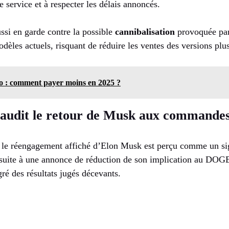
 service et à respecter les délais annoncés.
ssi en garde contre la possible
cannibalisation
provoquée par 
dèles actuels, risquant de réduire les ventes des versions plu
o : comment payer moins en 2025 ?
audit le retour de Musk aux commande
 le réengagement affiché d’Elon Musk est perçu comme un sign
, suite à une annonce de réduction de son implication au DOGE,
ré des résultats jugés décevants.