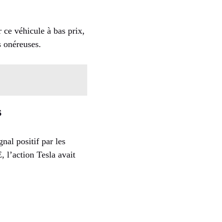
ce véhicule à bas prix,
s onéreuses.
s
al positif par les
 l’action Tesla avait