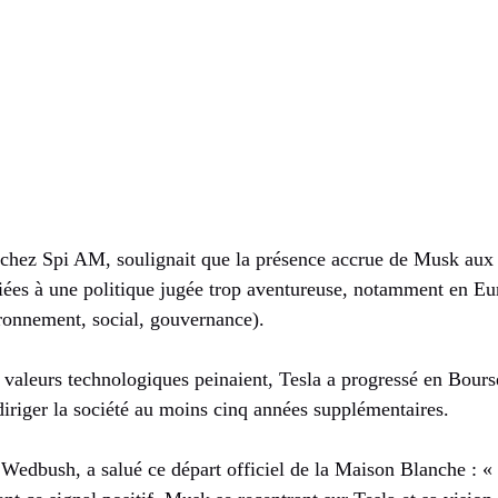
e chez Spi AM, soulignait que la présence accrue de Musk au
liées à une politique jugée trop aventureuse, notamment en Eu
ronnement, social, gouvernance).
s valeurs technologiques peinaient, Tesla a progressé en Bour
diriger la société au moins cinq années supplémentaires.
 Wedbush, a salué ce départ officiel de la Maison Blanche : «