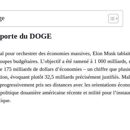
ge
a porte du DOGE
ial pour orchestrer des économies massives, Elon Musk tablait
coupes budgétaires. L’objectif a été ramené à 1 000 milliards
ue 175 milliards de dollars d’économies – un chiffre que plusi
ion, évoquant plutôt 32,5 milliards précisément justifiés. Ma
ogressivement pris ses distances avec les orientations écono
politique douanière américaine récente et milité pour l’instau
tique.