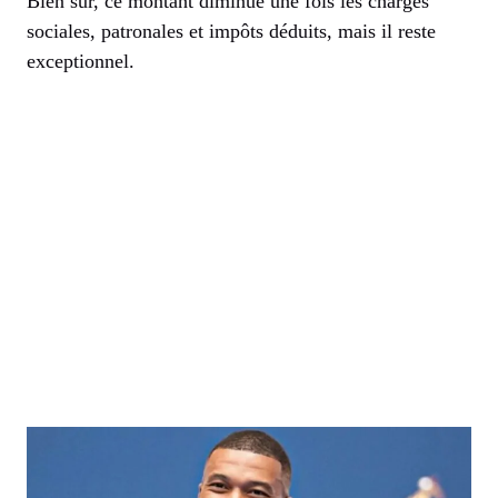
Bien sûr, ce montant diminue une fois les charges
sociales, patronales et impôts déduits, mais il reste
exceptionnel.