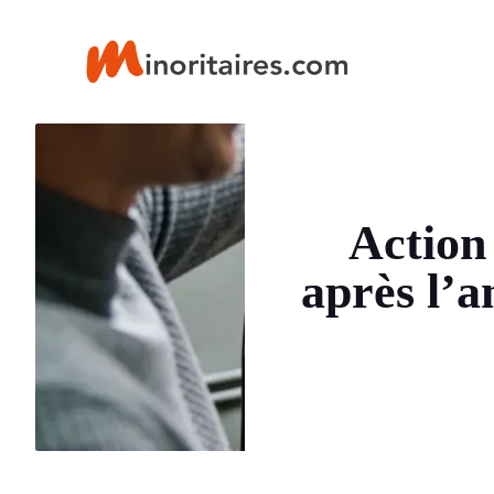
Aller
au
contenu
Action
après l’a