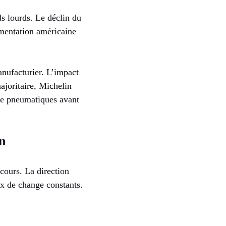
s lourds. Le déclin du
ementation américaine
anufacturier. L’impact
ajoritaire, Michelin
 de pneumatiques avant
n
cours. La direction
ux de change constants.