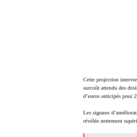
Cette projection interv
surcoût attendu des dro
d’euros anticipés pour 
Les signaux d’améliorati
révélée nettement supéri