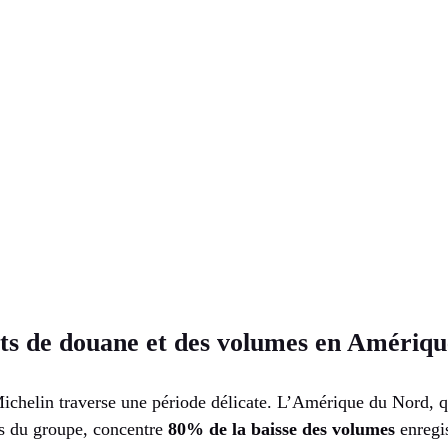
its de douane et des volumes en Amériq
chelin traverse une période délicate. L’Amérique du Nord, q
res du groupe, concentre
80% de la baisse des volumes
enregi