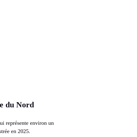
ue du Nord
ui représente environ un
strée en 2025.