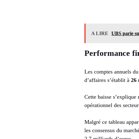
A LIRE
UBS parie su
Performance fi
Les comptes annuels du 
d’affaires s’établit à
26 
Cette baisse s’explique
opérationnel des secteur
Malgré ce tableau appar
les consensus du marché 
2,7 milliards d’euros.