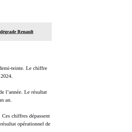
s dégrade Renault
emi-teinte. Le chiffre
 2024.
e l’année. Le résultat
un an.
 Ces chiffres dépassent
 résultat opérationnel de