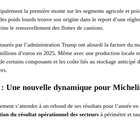
cipalement la première monte sur les segments agricole et poid
es poids lourds trouve son origine dans le report d’une régl
reine le renouvellement des flottes de camions.
taurés par l’administration Trump ont alourdi la facture du m
 millions d’euros en 2025. Même avec une production locale m
 de certains composants et les coûts liés au stockage anticipé
ers.
6 : Une nouvelle dynamique pour Micheli
ment s’attendre à un rebond de ses résultats pour l’année en 
ion du résultat opérationnel des secteurs
à périmètre et ta