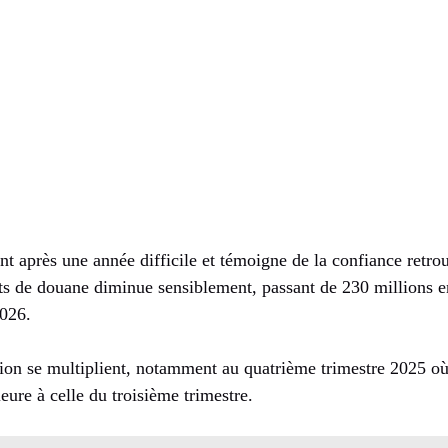
ient après une année difficile et témoigne de la confiance ret
its de douane diminue sensiblement, passant de 230 millions 
2026.
on se multiplient, notamment au quatrième trimestre 2025 où l
eure à celle du troisième trimestre.