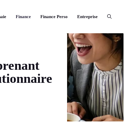
aie
Finance
Finance Perso
Entreprise
prenant
utionnaire