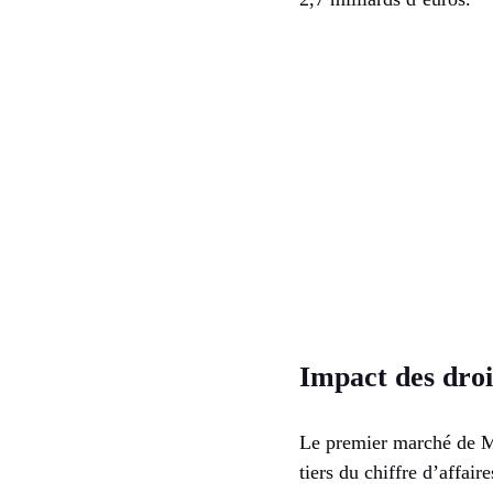
Impact des dro
Le premier marché de Mi
tiers du chiffre d’affai