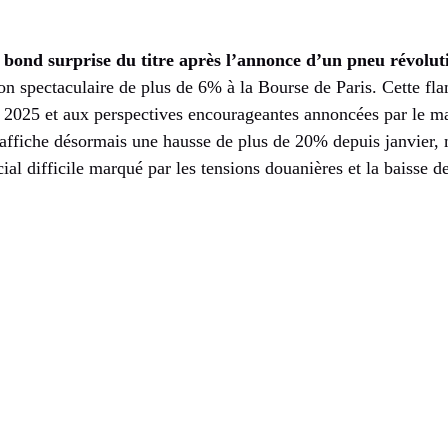
 bond surprise du titre après l’annonce d’un pneu révolut
on spectaculaire de plus de 6% à la Bourse de Paris. Cette flam
ts 2025 et aux perspectives encourageantes annoncées par le m
e affiche désormais une hausse de plus de 20% depuis janvier,
l difficile marqué par les tensions douanières et la baisse