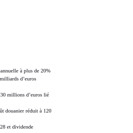
n annuelle à plus de 20%
milliards d’euros
0 millions d’euros lié
ût douanier réduit à 120
28 et dividende