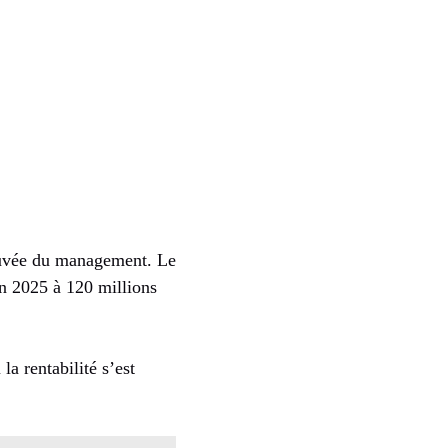
rouvée du management. Le
en 2025 à 120 millions
a rentabilité s’est