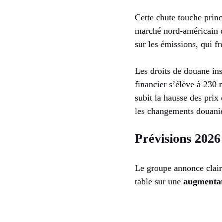
Cette chute touche prin
marché nord-américain d
sur les émissions, qui f
Les droits de douane ins
financier s’élève à 230
subit la hausse des prix
les changements douani
Prévisions 202
Le groupe annonce claire
table sur une
augmentat