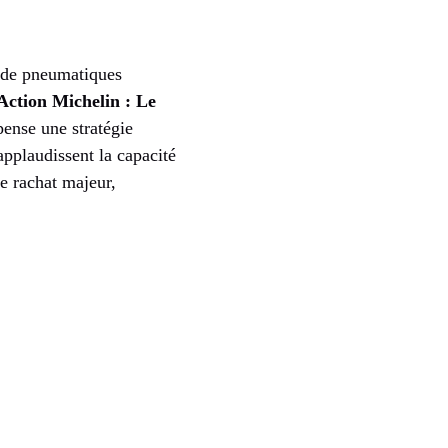
r de pneumatiques
Action Michelin : Le
nse une stratégie
applaudissent la capacité
e rachat majeur,