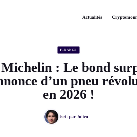
Actualités
Cryptomonn
FINANCE
 Michelin : Le bond sur
nnonce d’un pneu révol
en 2026 !
écrit par
Julien