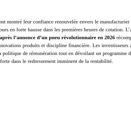
ont montré leur confiance renouvelée envers le manufacturie
cours en forte hausse dans les premières heures de cotation. L’
 après l’annonce d’un pneu révolutionnaire en 2026
récompe
ovations produits et discipline financière. Les investisseurs 
a politique de rémunération tout en dévoilant un programme d
forte dans le redressement imminent de la rentabilité.