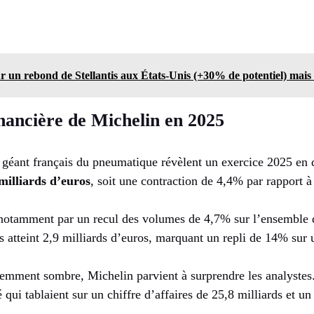
r un rebond de Stellantis aux États-Unis (+30% de potentiel) mai
nancière de Michelin en 2025
géant français du pneumatique révèlent un exercice 2025 en d
milliards d’euros
, soit une contraction de 4,4% par rapport à
 notamment par un recul des volumes de 4,7% sur l’ensemble d
s atteint 2,9 milliards d’euros, marquant un repli de 14% sur 
emment sombre, Michelin parvient à surprendre les analystes.
qui tablaient sur un chiffre d’affaires de 25,8 milliards et un