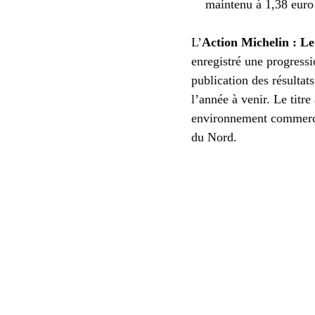
maintenu à 1,38 euro
L’
Action Michelin : Le
enregistré une progressi
publication des résulta
l’année à venir. Le titr
environnement commercia
du Nord.