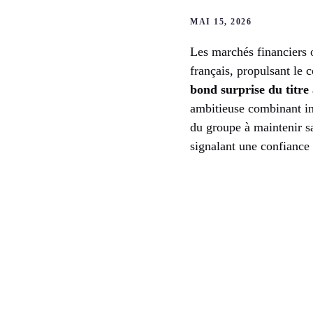
MAI 15, 2026
Les marchés financiers 
français, propulsant le 
bond surprise du titre
ambitieuse combinant inn
du groupe à maintenir s
signalant une confiance 