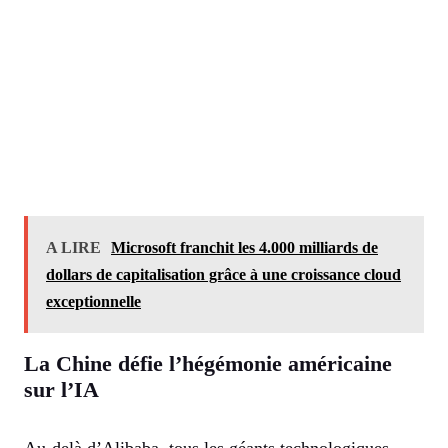
A LIRE
Microsoft franchit les 4.000 milliards de
dollars de capitalisation grâce à une croissance cloud
exceptionnelle
La Chine défie l’hégémonie américaine
sur l’IA
Au-delà d’Alibaba, tous les géants technologiques