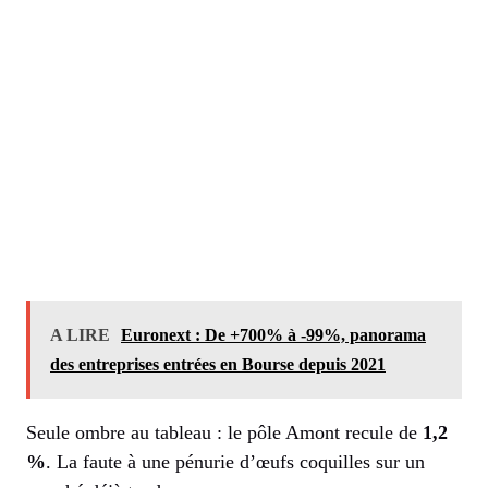
A LIRE
Euronext : De +700% à -99%, panorama
des entreprises entrées en Bourse depuis 2021
Seule ombre au tableau : le pôle Amont recule de
1,2
%
. La faute à une pénurie d’œufs coquilles sur un