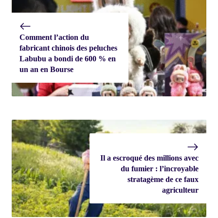
Comment l’action du
fabricant chinois des peluches
Labubu a bondi de 600 % en
un an en Bourse
Il a escroqué des millions avec
du fumier : l’incroyable
stratagème de ce faux
agriculteur