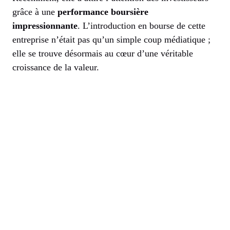
grâce à une
performance boursière
impressionnante
. L’introduction en bourse de cette
entreprise n’était pas qu’un simple coup médiatique ;
elle se trouve désormais au cœur d’une véritable
croissance de la valeur.