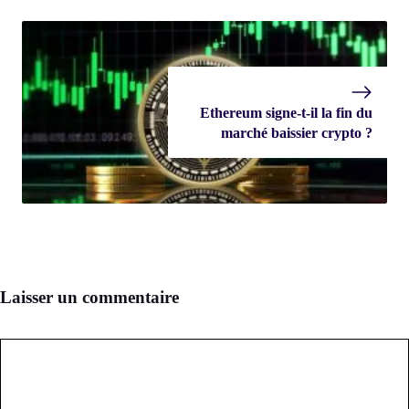
Ethereum signe-t-il la fin du
marché baissier crypto ?
Laisser un commentaire
Commentaire