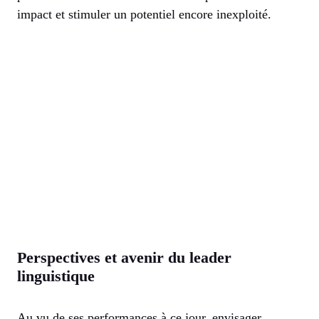
impact et stimuler un potentiel encore inexploité.
Perspectives et avenir du leader
linguistique
Au vu de ses performances à ce jour, envisager