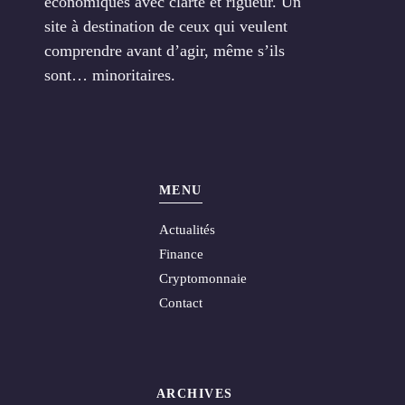
économiques avec clarté et rigueur. Un
site à destination de ceux qui veulent
comprendre avant d’agir, même s’ils
sont… minoritaires.
MENU
Actualités
Finance
Cryptomonnaie
Contact
ARCHIVES