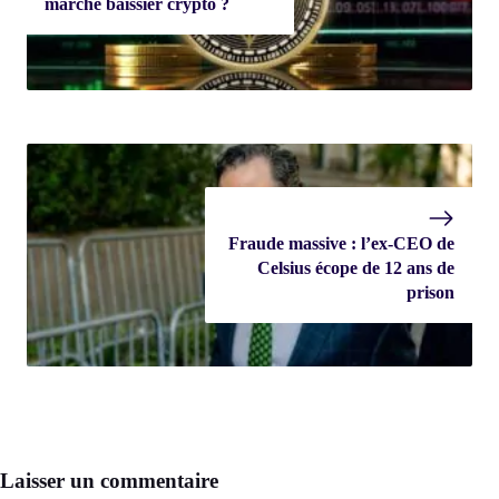
marché baissier crypto ?
Fraude massive : l’ex-CEO de
Celsius écope de 12 ans de
prison
Laisser un commentaire