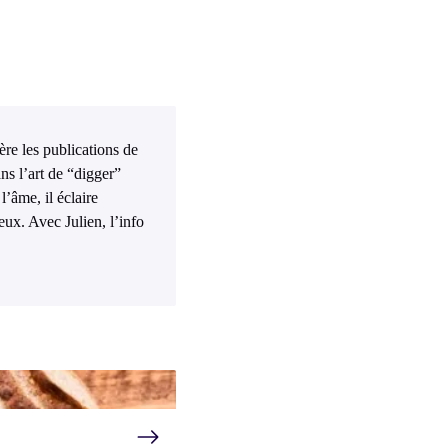
ière les publications de
ns l’art de “digger”
l’âme, il éclaire
eux. Avec Julien, l’info