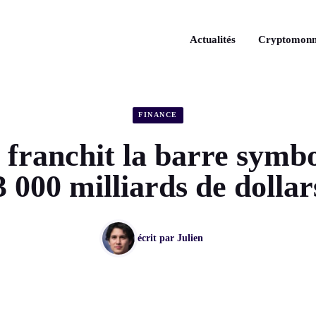
Actualités
Cryptomonn
FINANCE
 franchit la barre symbo
3 000 milliards de dollar
écrit par
Julien