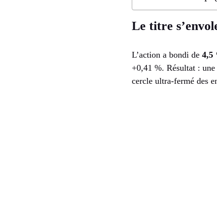
Le titre s’envol
L’action a bondi de
4,5
+0,41 %. Résultat : une
cercle ultra-fermé des e