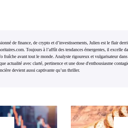
ionné de finance, de crypto et d’investissements, Julien est le flair derr
oritaires.com. Toujours à l’affût des tendances émergentes, il excelle da
nfo fraîche avant tout le monde. Analyste rigoureux et vulgarisateur dans 
que actualité avec clarté, pertinence et une dose d'enthousiasme contagi
ncière devient aussi captivante qu’un thriller.