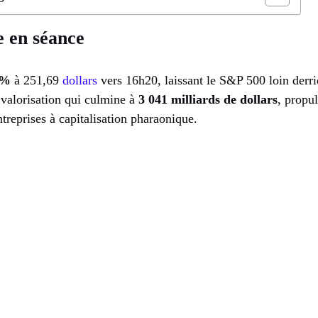
e en séance
 %
à 251,69
dollars
vers 16h20, laissant le S&P 500 loin derr
 valorisation qui culmine à
3 041 milliards de dollars
, propu
ntreprises à capitalisation pharaonique.