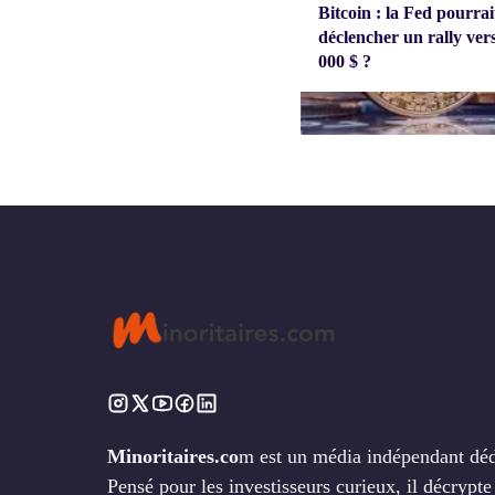
Bitcoin : la Fed pourrait
déclencher un rally ver
000 $ ?
Minoritaires.co
m est un média indépendant dédié
Pensé pour les investisseurs curieux, il décrypt