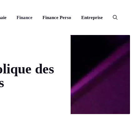
aie
Finance
Finance Perso
Entreprise
lique des
s