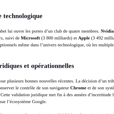
te technologique
et lui ouvre les portes d’un club de quatre membres.
Nvidia
rs, suivi de
Microsoft
(3 800 milliards) et
Apple
(3 492 milli
eptionnels même dans l’univers technologique, où les multiples
ridiques et opérationnelles
 sur plusieurs bonnes nouvelles récentes. La décision d’un tri
onserver le contrôle de son navigateur
Chrome
et de son sys
ette validation juridique met fin à des années d’incertitude 
 sur l’écosystème Google.