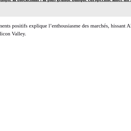
ments positifs explique l’enthousiasme des marchés, hissant A
licon Valley.