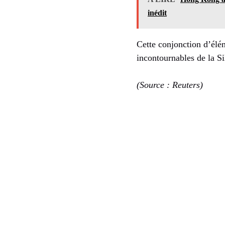
inédit
Cette conjonction d’élé
incontournables de la Si
(Source : Reuters)