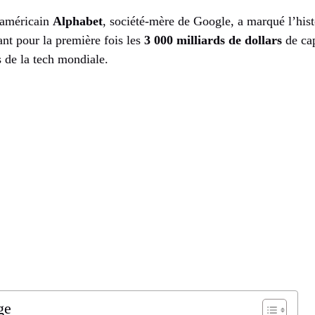
 américain
Alphabet
, société-mère de Google, a marqué l’hist
nt pour la première fois les
3 000 milliards de dollars
de cap
 de la tech mondiale.
ge