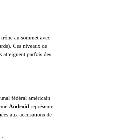
trône au sommet avec
ards). Ces niveaux de
 atteignent parfois des
bunal fédéral américain
tème
Android
représente
liées aux accusations de