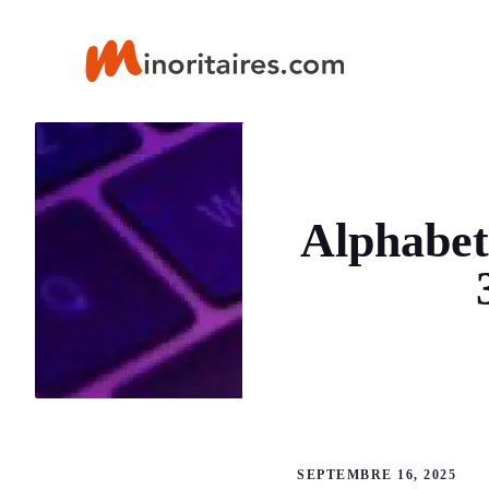
Aller
au
contenu
Alphabet
SEPTEMBRE 16, 2025