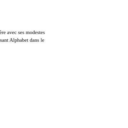
ière avec ses modestes
lsant Alphabet dans le