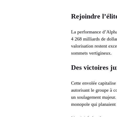
Rejoindre l’éli
La performance d’Alphab
4 268 milliards de dolla
valorisation restent exc
sommets vertigineux.
Des victoires ju
Cette envolée capitalise
autorisant le groupe à c
un soulagement majeur. C
monopole qui planaient