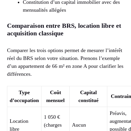
Constitution d’un capital immobilier avec des
mensualités allégées
Comparaison entre BRS, location libre et
acquisition classique
Comparer les trois options permet de mesurer l’intérêt
réel du BRS selon votre situation. Prenons l’exemple
d’un appartement de 66 m² en zone A pour clarifier les
différences.
Type
Coût
Capital
Contrain
d’occupation
mensuel
constitué
Préavis,
1 050 €
Location
augmenta
(charges
Aucun
libre
possible 