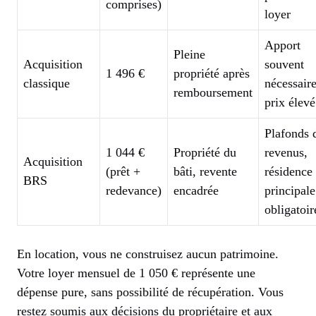
comprises)
loyer
Apport
Pleine
Acquisition
souvent
1 496 €
propriété après
classique
nécessaire
remboursement
prix élevé
Plafonds 
1 044 €
Propriété du
revenus,
Acquisition
(prêt +
bâti, revente
résidence
BRS
redevance)
encadrée
principale
obligatoir
En location, vous ne construisez aucun patrimoine.
Votre loyer mensuel de 1 050 € représente une
dépense pure, sans possibilité de récupération. Vous
restez soumis aux décisions du propriétaire et aux