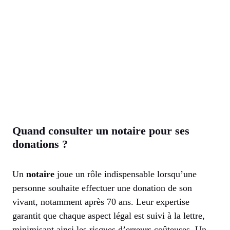
Quand consulter un notaire pour ses
donations ?
Un
notaire
joue un rôle indispensable lorsqu’une
personne souhaite effectuer une donation de son
vivant, notamment après 70 ans. Leur expertise
garantit que chaque aspect légal est suivi à la lettre,
minimisant ainsi les risques d’erreurs coûteuses. Un