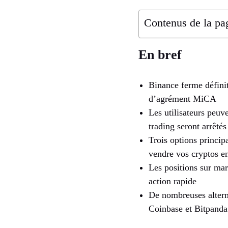
Contenus de la pa
En bref
Binance ferme définit
d’agrément MiCA
Les utilisateurs peuv
trading seront arrêtés
Trois options princip
vendre vos cryptos e
Les positions sur mar
action rapide
De nombreuses altern
Coinbase et Bitpanda