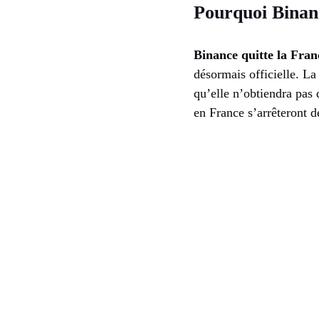
Pourquoi Binanc
Binance quitte la Franc
désormais officielle. La
qu’elle n’obtiendra pas 
en France s’arrêteront dé