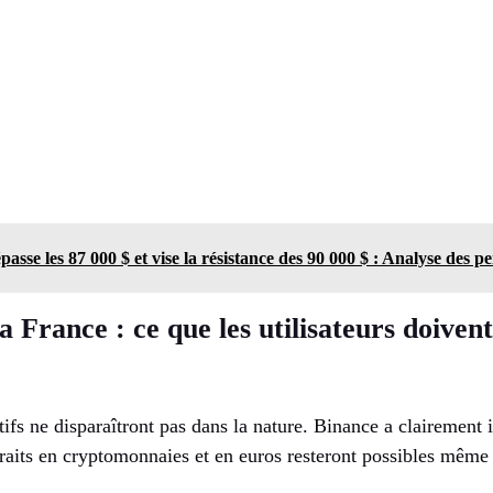
passe les 87 000 $ et vise la résistance des 90 000 $ : Analyse des p
a France : ce que les utilisateurs doivent
ifs ne disparaîtront pas dans la nature. Binance a clairement 
traits en cryptomonnaies et en euros resteront possibles même a