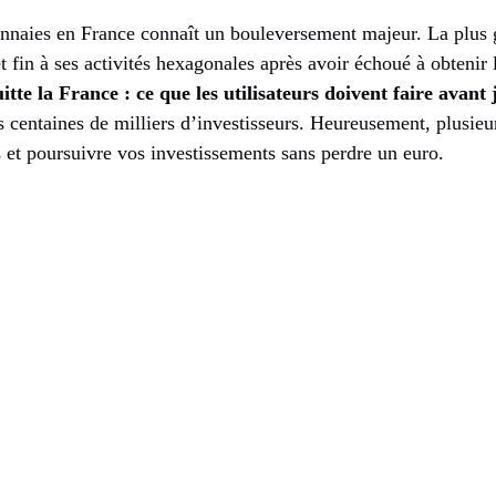
naies en France connaît un bouleversement majeur. La plus 
fin à ses activités hexagonales après avoir échoué à obtenir 
tte la France : ce que les utilisateurs doivent faire avant 
s centaines de milliers d’investisseurs. Heureusement, plusieur
 et poursuivre vos investissements sans perdre un euro.