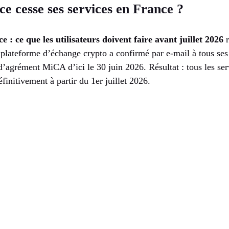
e cesse ses services en France ?
e : ce que les utilisateurs doivent faire avant juillet 2026
r
 plateforme d’échange crypto a confirmé par e-mail à tous ses 
d’agrément MiCA d’ici le 30 juin 2026. Résultat : tous les se
finitivement à partir du 1er juillet 2026.