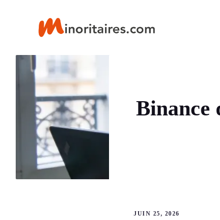
Aller
au
contenu
Binance q
JUIN 25, 2026