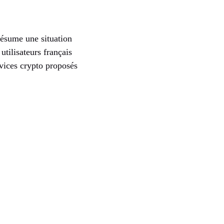
ésume une situation
utilisateurs français
rvices crypto proposés