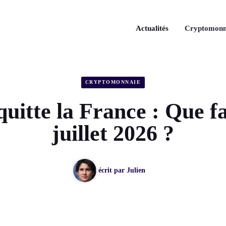
Actualités
Cryptomonn
CRYPTOMONNAIE
uitte la France : Que f
juillet 2026 ?
écrit par
Julien