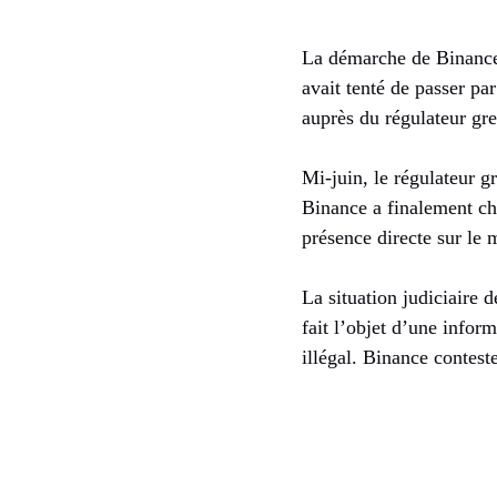
La démarche de Binance 
avait tenté de passer pa
auprès du régulateur gre
Mi-juin, le régulateur g
Binance a finalement ch
présence directe sur le 
La situation judiciaire
fait l’objet d’une infor
illégal. Binance contest