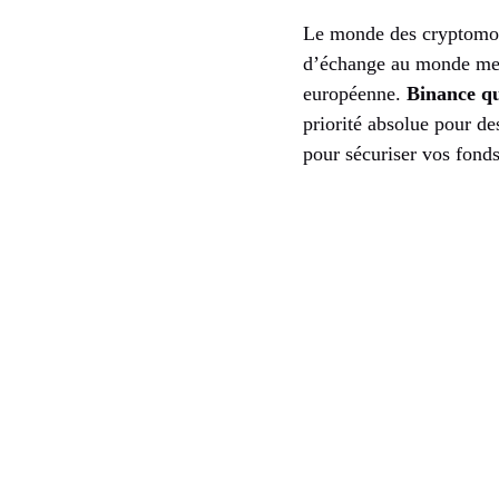
Le monde des cryptomon
d’échange au monde met 
européenne.
Binance qui
priorité absolue pour de
pour sécuriser vos fonds