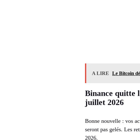
A LIRE
Le Bitcoin dé
Binance quitte l
juillet 2026
Bonne nouvelle : vos act
seront pas gelés. Les re
2026.