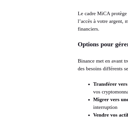
Le cadre MiCA protège e
l’accès à votre argent, m
financiers.
Options pour gérer
Binance met en avant tr
des besoins différents se
Transférer vers
vos cryptomonna
Migrer vers un
interruption
Vendre vos acti