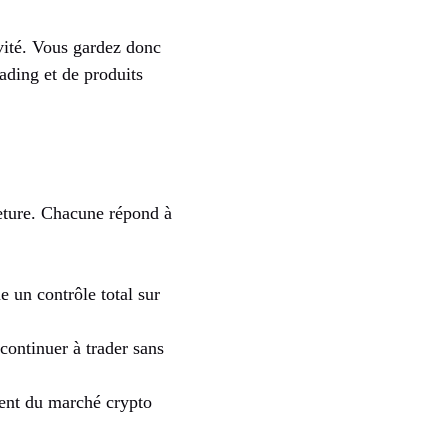
vité. Vous gardez donc
rading et de produits
meture. Chacune répond à
un contrôle total sur
ontinuer à trader sans
ment du marché crypto