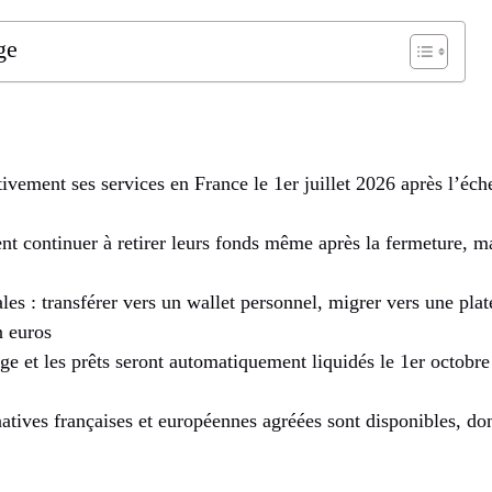
ge
ivement ses services en France le 1er juillet 2026 après l’éc
ent continuer à retirer leurs fonds même après la fermeture, ma
ales : transférer vers un wallet personnel, migrer vers une p
n euros
ge et les prêts seront automatiquement liquidés le 1er octobre
atives françaises et européennes agréées sont disponibles, d