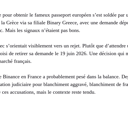
pour obtenir le fameux passeport européen s’est soldée par u
r la Grèce via sa filiale Binary Greece, avec une demande dép
c. Mais les signaux n’étaient pas bons.
rec s’orientait visiblement vers un rejet. Plutôt que d’attendre
oisi de retirer sa demande le 19 juin 2026. Une décision qui 
marché français.
 de Binance en France a probablement pesé dans la balance. Dep
mation judiciaire pour blanchiment aggravé, blanchiment de fra
e ces accusations, mais le contexte reste tendu.