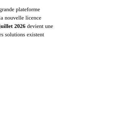
grande plateforme
la nouvelle licence
juillet 2026
devient une
s solutions existent