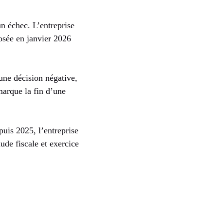
n échec. L’entreprise
osée en janvier 2026
 une décision négative,
marque la fin d’une
uis 2025, l’entreprise
ude fiscale et exercice