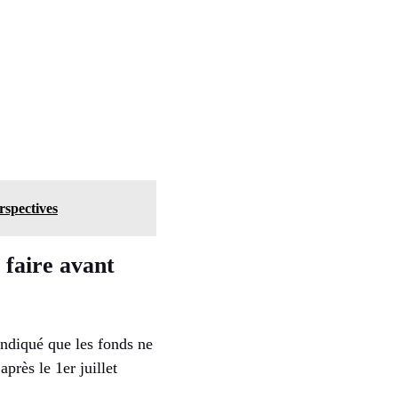
erspectives
 faire avant
indiqué que les fonds ne
près le 1er juillet