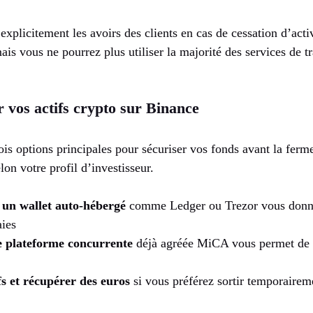
xplicitement les avoirs des clients en cas de cessation d’acti
ais vous ne pourrez plus utiliser la majorité des services de t
 vos actifs crypto sur Binance
ois options principales pour sécuriser vos fonds avant la fer
lon votre profil d’investisseur.
 un wallet auto-hébergé
comme Ledger ou Trezor vous donne 
ies
e plateforme concurrente
déjà agréée MiCA vous permet de c
fs et récupérer des euros
si vous préférez sortir temporaire