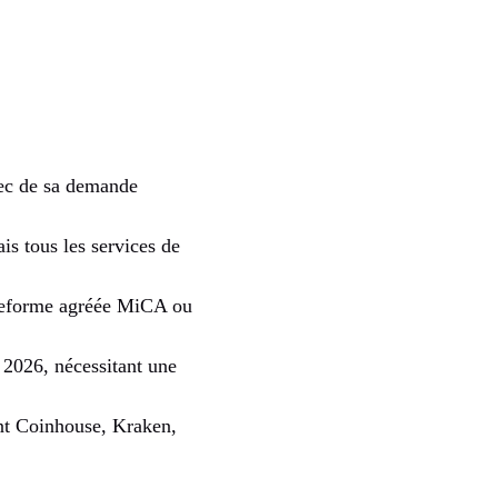
hec de sa demande
is tous les services de
lateforme agréée MiCA ou
 2026, nécessitant une
ont Coinhouse, Kraken,