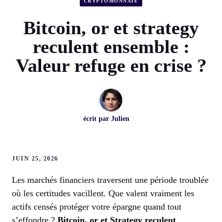
CRYPTOMONNAIE
Bitcoin, or et strategy
reculent ensemble :
Valeur refuge en crise ?
écrit par
Julien
JUIN 25, 2026
Les marchés financiers traversent une période troublée
où les certitudes vacillent. Que valent vraiment les
actifs censés protéger votre épargne quand tout
s’effondre ?
Bitcoin, or et Strategy reculent