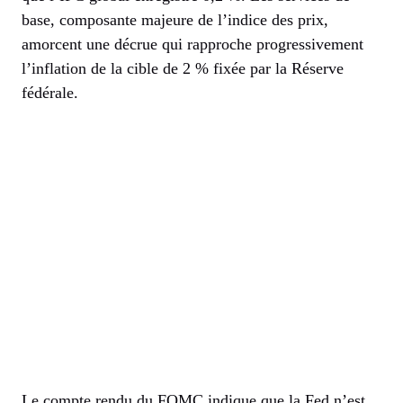
base, composante majeure de l’indice des prix,
amorcent une décrue qui rapproche progressivement
l’inflation de la cible de 2 % fixée par la Réserve
fédérale.
Le compte rendu du FOMC indique que la Fed n’est