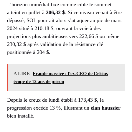
L’horizon immédiat fixe comme cible le sommet
atteint en juillet à
206,32 $
. Si ce niveau venait à être
dépassé, SOL pourrait alors s’attaquer au pic de mars
2024 situé à 210,18 $, ouvrant la voie à des
projections plus ambitieuses vers 222,66 $ ou même
230,32 $ après validation de la résistance clé
positionnée à 204 $.
A LIRE
Fraude massive : l’ex-CEO de Celsius
écope de 12 ans de prison
Depuis le creux de lundi établi à 173,43 $, la
progression excède 13 %, illustrant un
élan haussier
bien installé.