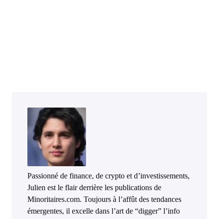
Passionné de finance, de crypto et d’investissements,
Julien est le flair derrière les publications de
Minoritaires.com. Toujours à l’affût des tendances
émergentes, il excelle dans l’art de “digger” l’info