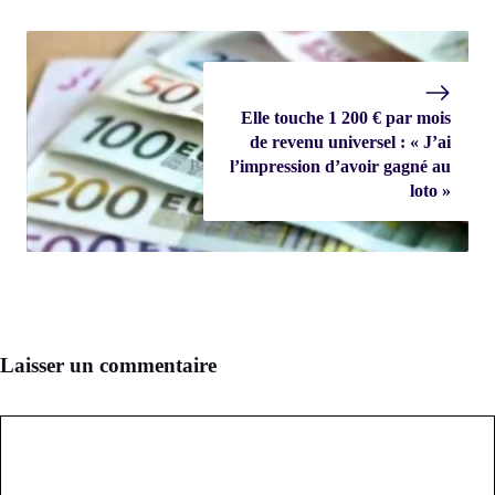
Elle touche 1 200 € par mois
de revenu universel : « J’ai
l’impression d’avoir gagné au
loto »
Laisser un commentaire
Commentaire